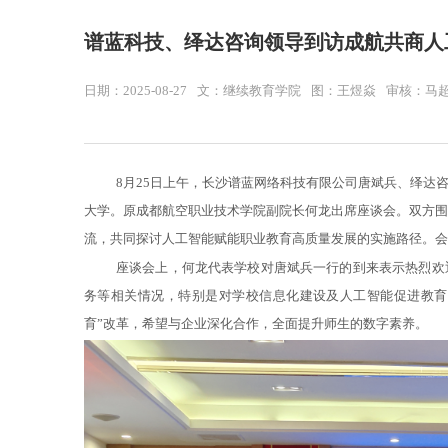
谱蓝科技、绎达咨询领导到访成航共商人
日期：2025-08-27
文：继续教育学院
图：王煜焱
审核：马
8
月
25
日上午，长沙谱蓝网络科技有限公司唐斌兵、绎达
大学。原成都航空职业技术学院副院长何龙出席座谈会。双方围
流，共同探讨人工智能赋能职业教育高质量发展的实施路径。会
座谈会上，何龙代表学校对唐斌兵一行的到来表示热烈欢
务等相关情况，特别是对学校信息化建设及人工智能促进教育
育”改革，希望与企业深化合作，全面提升师生的数字素养。