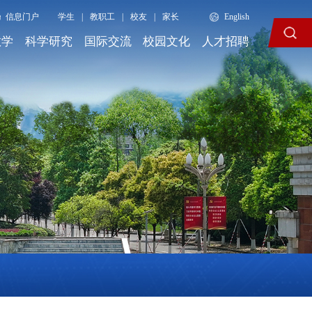
信息门户
学生
|
教职工
|
校友
|
家长
English
教学
科学研究
国际交流
校园文化
人才招聘