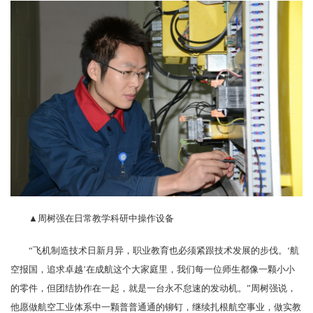
▲周树强在日常教学科研中操作设备
“飞机制造技术日新月异，职业教育也必须紧跟技术发展的步伐。‘航
空报国，追求卓越’在成航这个大家庭里，我们每一位师生都像一颗小小
的零件，但团结协作在一起，就是一台永不怠速的发动机。”周树强说，
他愿做航空工业体系中一颗普普通通的铆钉，继续扎根航空事业，做实教