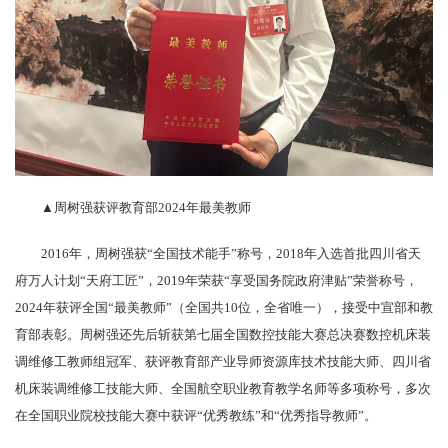
▲周树强获评教育部2024年最美教师
2016年，周树强获“全国技术能手”称号，2018年入选首批四川省天
府万人计划“天府工匠”，2019年荣获“享受国务院政府津贴”荣誉称号，
2024年获评全国“最美教师”（全国共10位，全省唯一），接受中宣部和教
育部表彰。周树强还先后斩获第七届全国数控技能大赛总决赛数控机床装
调维修工教师组冠军、获评教育部产业导师资源库技术技能大师、四川省
机床装调维修工技能大师、全国航空职业教育教学名师等多项称号，多次
在全国职业院校技能大赛中获评“优秀教练”和“优秀指导教师”。