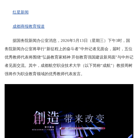
红星新闻
成都商报教育报道
据国务院新闻办公室消息，2026年5月13日（星期三）下午3时，国
务院新闻办公室将举行“新征程上的奋斗者”中外记者见面会，届时，五位
优秀教师代表将围绕“弘扬教育家精神 开创教育强国建设新局面”与中外记
者见面交流。其中，成都航空职业技术大学（以下简称“成航”）教授周树
强将作为职业教育领域的优秀教师代表发言。