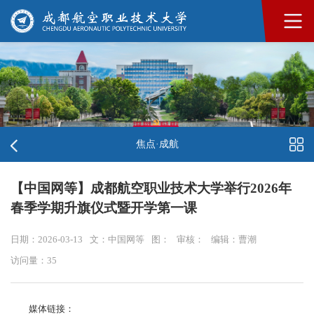
焦点·成航
【中国网等】成都航空职业技术大学举行2026年
春季学期升旗仪式暨开学第一课
日期：2026-03-13
文：中国网等
图：
审核：
编辑：曹潮
访问量：
35
媒体链接：