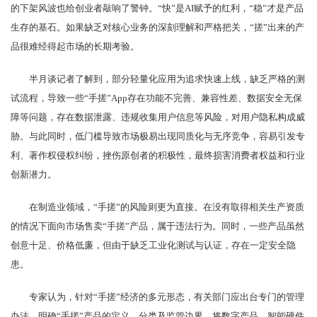
的下架风波也给创业者敲响了警钟。“快”是AI赋予的红利，“稳”才是产品
生存的基石。如果缺乏对核心业务的深刻理解和严格把关，“搓”出来的产
品很难经得起市场的长期考验。
半月谈记者了解到，部分轻量化应用为追求快速上线，缺乏严格的测
试流程，导致一些“手搓”App存在功能不完善、兼容性差、数据安全无保
障等问题，存在数据泄露、违规收集用户信息等风险，对用户隐私构成威
胁。与此同时，低门槛导致市场极易出现同质化与无序竞争，容易引发专
利、著作权侵权纠纷，挫伤原创者的积极性，最终损害消费者权益和行业
创新潜力。
在制造业领域，“手搓”的风险则更为直接。在没有取得相关生产资质
的情况下面向市场售卖“手搓”产品，属于违法行为。同时，一些产品虽然
创意十足、价格低廉，但由于缺乏工业化测试与认证，存在一定安全隐
患。
专家认为，针对“手搓”经济的多元形态，有关部门应出台专门的管理
办法，明确“手搓”产品的定义、分类及监管边界，将数字产品、智能硬件