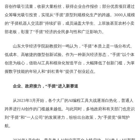
容创作吸引流量，收获大量粉丝，获得企业合作报价；部分优质项目通过
众筹曝光吸引投资，实现从“手搓”原型到规模化生产的跨越。3000人规模
的“手搓机器人交流群”持续扩容，成员涵盖大学生、上班族甚至农村小卖
部老板，彰显了“手搓”经济的全民参与性和广泛影响力。
山东大学经济学院副教授刘一鸣认为，“手搓”本质上是一场分布式、
低成本、高敏捷的微型创新试验。作为一种新兴经济形态，“手搓”以个体
创意为核心，借助AI工具和模块化智造平台，大幅降低了创新门槛，为掌
握数字技能的年轻人和“斜杠青年”提供了创业起点。
企业、政府接力，“手搓”进入新赛道
从2023年3月开始，各个大厂的AI编程工具大战逐渐白热化，普通人
跨界进行AI创作的门槛越来越低。与此同时，多地政府和有关部门也意识
到“手搓”和“一人公司”的发展潜力，纷纷出台政策，为“手搓党”保驾护
航。