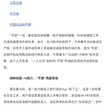
人民日报
半月谈
中国社会科学网
“手搓”一词，最初源自游戏圈，指不借助快捷键、外挂或辅助工具，
完成高难度动作或任务。如今，在AI技术的加持下，不依赖专业设备或生
产线，仅凭手工操作或简单工具就能完成创意制作或任务。因为“手搓”，
近期手机应用商店的排行榜前几名，不再被大厂出品的“大制作”软件垄
断，由个人开发者、“一人公司”短时间“手搓”而成的应用也开始受到欢
迎。
独特创意
+AI
助力，“手搓”亮丽登场
最近最火的，是一款为独居人群打造的App“死了么”。这是一款轻量
化安全工具，用户需设置紧急联系人并每日签到，若连续48小时未签到，
系统将自动发送邮件提醒联系人。这款简单的应用主打“生存状态”，切中