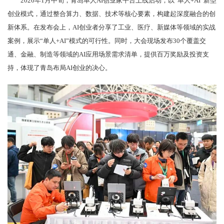
2026年1月中旬，青岛单人AI创业家平台上线启动，以“单人+AI”新型
创业模式，通过整合算力、数据、技术等核心要素，构建起深度融合的创
新体系。在发布会上，AI创业者分享了工业、医疗、新媒体等领域的实战
案例，展示“单人+AI”模式的可行性。同时，大会现场发布30个覆盖交
通、金融、制造等领域的AI应用场景需求清单，提供百万奖励及投资支
持，体现了青岛布局AI创业的决心。