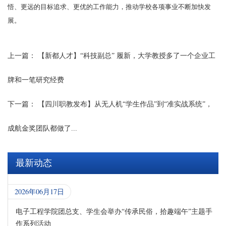
悟、更远的目标追求、更优的工作能力，推动学校各项事业不断加快发
展。
上一篇：
【新都人才】“科技副总” 履新，大学教授多了一个企业工
牌和一笔研究经费
下一篇：
【四川职教发布】从无人机“学生作品”到“准实战系统”，
成航金奖团队都做了...
最新动态
2026年06月17日
电子工程学院团总支、学生会举办“传承民俗，拾趣端午”主题手
作系列活动