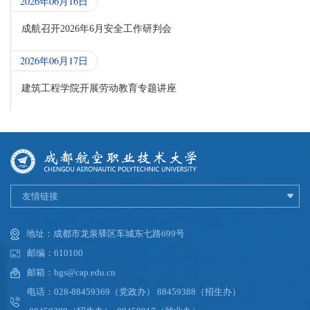
2026年06月16日
成航召开2026年6月安全工作研判会
2026年06月17日
建筑工程学院开展劳动教育专题讲座
友情链接
地址：成都市龙泉驿区车城东七路699号
邮编：610100
邮箱：bgs@cap.edu.cn
电话：028-88459369（党政办） 88459388（招生办）