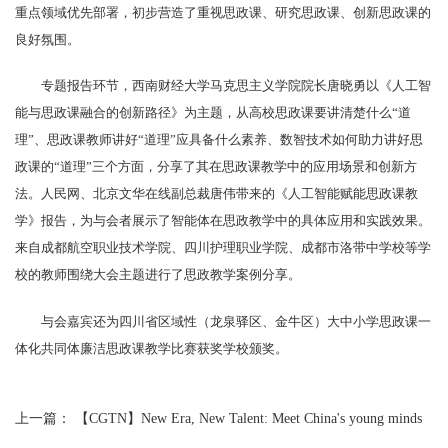
重点领域优先部署，初步营造了重视思政课、研究思政课、创新思政课的
良好氛围。
专题报告环节，西南财经大学马克思主义学院院长唐晓勇以《人工智
能与思政课融合的创新路径》为主题，从高校思政课要讲清楚什么“道
理”、思政课教师讲好“道理”应具备什么素养、数智技术如何助力讲好思
政课的“道理”三个方面，分享了其在思政课教学中的应用场景和创新方
法。人民网、北京文华在线副总裁唐伟带来的《人工智能赋能思政课教
学》报告，为与会者展示了智能体在思政教学中的具体应用和实践效果。
来自成都航空职业技术学院、四川护理职业学院、成都市洛带中学校等学
校的教师围绕大会主题进行了思政教学案例分享。
与会嘉宾还为四川省区域性（龙泉驿区、金牛区）大中小学思政课一
体化共同体廉洁思政课教学比赛获奖学校颁奖。
上一篇：
【CGTN】New Era, New Talent: Meet China's young minds