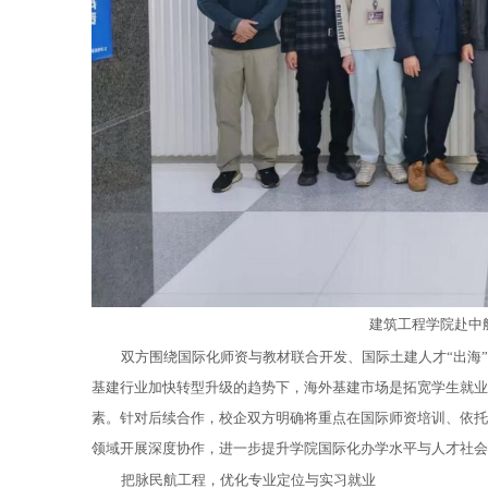
建筑工程学院赴中
双方围绕国际化师资与教材联合开发、国际土建人才“出海
基建行业加快转型升级的趋势下，海外基建市场是拓宽学生就业
素。针对后续合作，校企双方明确将重点在国际师资培训、依托
领域开展深度协作，进一步提升学院国际化办学水平与人才社会
把脉民航工程，优化专业定位与实习就业