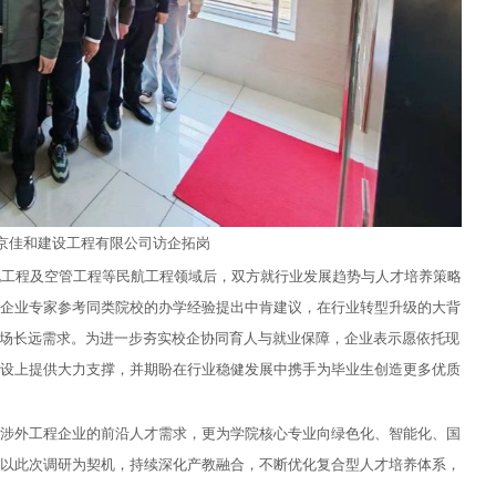
京佳和建设工程有限公司访企拓岗
电工程及空管工程等民航工程领域后，双方就行业发展趋势与人才培养策略
企业专家参考同类院校的办学经验提出中肯建议，在行业转型升级的大背
市场长远需求。为进一步夯实校企协同育人与就业保障，企业表示愿依托现
设上提供大力支撑，并期盼在行业稳健发展中携手为毕业生创造更多优质
与涉外工程企业的前沿人才需求，更为学院核心专业向绿色化、智能化、国
以此次调研为契机，持续深化产教融合，不断优化复合型人才培养体系，