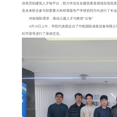
份简历的建筑人才链平台，助力毕业生在建筑垂直领域实现高质
及未来联合参与部委重大科研课题等产学研协同方向进行了长远
对标国际需求，推动土建人才与教资“出海”
4月10日上午，学院代表团走访了中航国际成套设备有限
杜学梁等进行了座谈交流。