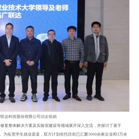
广联达科技股份有限公司访企拓岗
与修复整体解决方案及实验室建设等领域展开深入交流，并探讨了基于
。为拓宽学生就业渠道，双方计划依托目前已汇聚3000余家企业和3万余