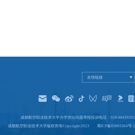
友情链接
成都航空职业技术大学办学突出问题举报投诉电话：028-88459291
成都航空职业技术大学版权所有Copyright-2023
蜀ICP备05003364号-2