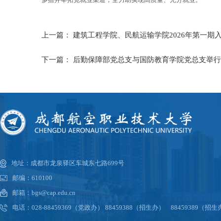
上一篇：
建筑工程学院、民航运输学院2026年第一期入
下一篇：
后勤保障部党总支与国防教育学院党总支举行
地址：成都市龙泉驿区车城东七路699号
邮编：610100
邮箱：bgs@cap.edu.cn
电话：028-88459369（党政办） 88459388（招生办） 88459389（招生