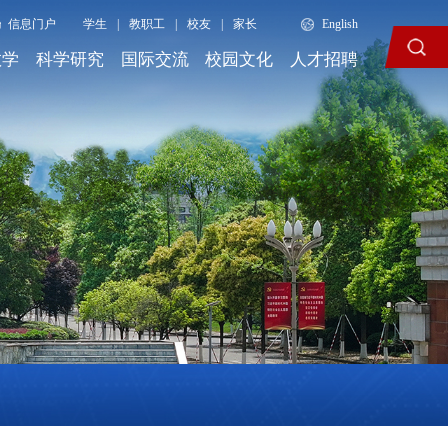
信息门户
学生
|
教职工
|
校友
|
家长
English
教学
科学研究
国际交流
校园文化
人才招聘