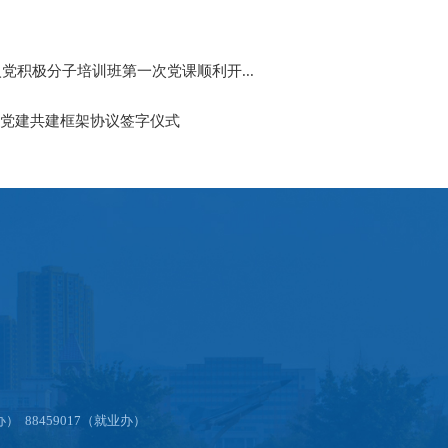
党积极分子培训班第一次党课顺利开...
党建共建框架协议签字仪式
办） 88459017（就业办）