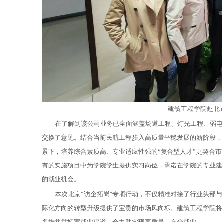
建筑工程学院赴北
在了解到该公司业务已全面涵盖场道工程、灯光工程、弱
交换了意见。结合当前民航工程步入高质量平稳发展的新阶段，
景下，培养综合素质高、专业适应性强的“复合型人才”更契合
有的实施项目中为学院学生提供实习岗位，承诺在学院的专业建
的就业机会。
本次北京“访企拓岗”专项行动，不仅精准对接了行业头部
际化方向的转型升级提供了宝贵的市场风向标。建筑工程学院将
多措并举拓宽就业渠道，全力助实现高质量、充分就业。