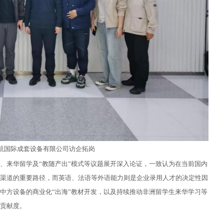
航国际成套设备有限公司访企拓岗
”、来华留学及“教随产出”模式等议题展开深入论证，一致认为在当前国内
渠道的重要路径，而英语、法语等外语能力则是企业录用人才的决定性因
中方设备的商业化“出海”教材开发，以及持续推动非洲留学生来华学习等
贡献度。