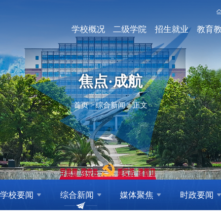
学校概况
二级学院
招生就业
教育
焦点·成航
首页
>
综合新闻
>
正文
学校要闻
综合新闻
媒体聚焦
时政要闻