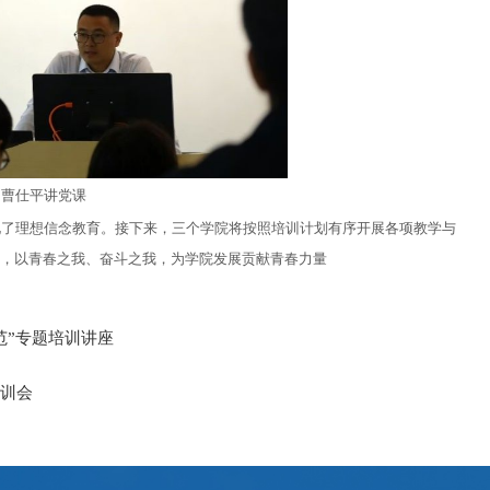
曹仕平讲党课
化了理想信念教育。接下来，三个学院将按照培训计划有序开展各项教学与
，以青春之我、奋斗之我，为学院发展贡献青春力量
范”专题培训讲座
训会