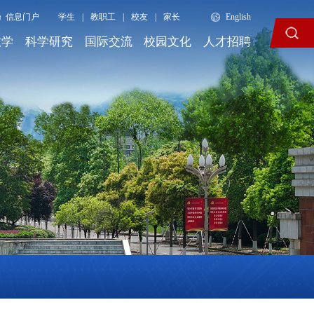
信息门户
学生
|
教职工
|
校友
|
家长
English
教学
科学研究
国际交流
校园文化
人才招聘