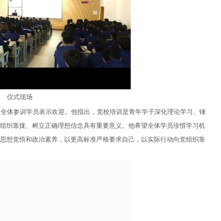
仪式现场
向全体参训学员表示欢迎。他指出，党校培训是青年学子深化理论学习、锤
组织靠拢、树立正确理想信念具有重要意义。他希望全体学员珍惜学习机
思想觉悟和政治素养，以更高标准严格要求自己，以实际行动向党组织靠