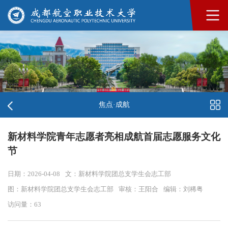
焦点·成航
新材料学院青年志愿者亮相成航首届志愿服务文化
节
日期：2026-04-08
文：新材料学院团总支学生会志工部
图：新材料学院团总支学生会志工部
审核：王阳合
编辑：刘稀粤
访问量：
63