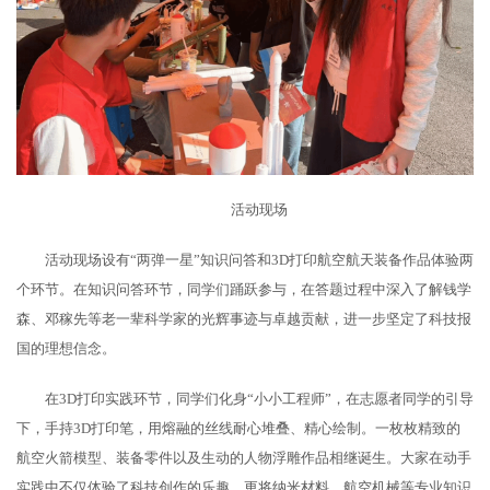
活动现场
活动现场设有“两弹一星”知识问答和3D打印航空航天装备作品体验两
个环节。在知识问答环节，同学们踊跃参与，在答题过程中深入了解钱学
森、邓稼先等老一辈科学家的光辉事迹与卓越贡献，进一步坚定了科技报
国的理想信念。
在3D打印实践环节，同学们化身“小小工程师”，在志愿者同学的引导
下，手持3D打印笔，用熔融的丝线耐心堆叠、精心绘制。一枚枚精致的
航空火箭模型、装备零件以及生动的人物浮雕作品相继诞生。大家在动手
实践中不仅体验了科技创作的乐趣，更将纳米材料、航空机械等专业知识