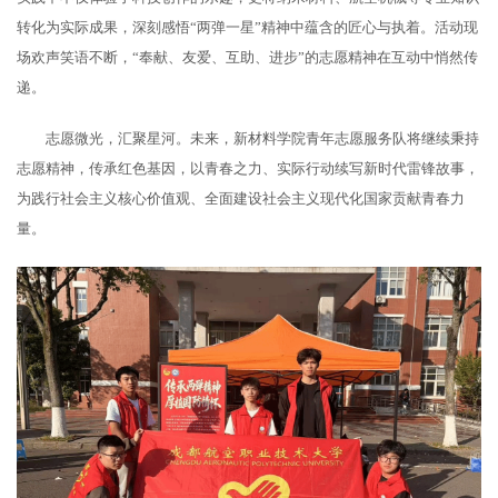
转化为实际成果，深刻感悟“两弹一星”精神中蕴含的匠心与执着。活动现
场欢声笑语不断，“奉献、友爱、互助、进步”的志愿精神在互动中悄然传
递。
志愿微光，汇聚星河。未来，新材料学院青年志愿服务队将继续秉持
志愿精神，传承红色基因，以青春之力、实际行动续写新时代雷锋故事，
为践行社会主义核心价值观、全面建设社会主义现代化国家贡献青春力
量。