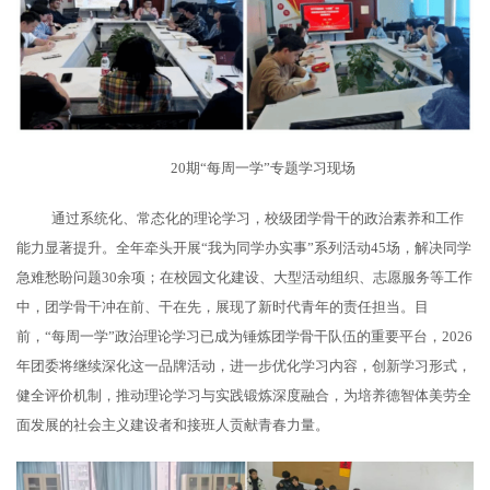
20期“每周一学”专题学习现场
通过系统化、常态化的理论学习，校级团学骨干的政治素养和工作
能力显著提升。全年牵头开展“我为同学办实事”系列活动45场，解决同学
急难愁盼问题30余项；在校园文化建设、大型活动组织、志愿服务等工作
中，团学骨干冲在前、干在先，展现了新时代青年的责任担当。目
前，“每周一学”政治理论学习已成为锤炼团学骨干队伍的重要平台，2026
年团委将继续深化这一品牌活动，进一步优化学习内容，创新学习形式，
健全评价机制，推动理论学习与实践锻炼深度融合，为培养德智体美劳全
面发展的社会主义建设者和接班人贡献青春力量。