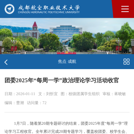
焦点·成航
团委2025年“每周一学”政治理论学习活动收官
日期：2026-01-11
文：刘忻宜
图：校级团属学生组织
审核：蒋晓敏
编辑：曹潮
访问量：
72
1月7日，随着第20期专题研讨的结束，团委2025年度“每周一学”理
论学习工程收官。全年累计完成20期专题学习，覆盖校团委、校学生会、