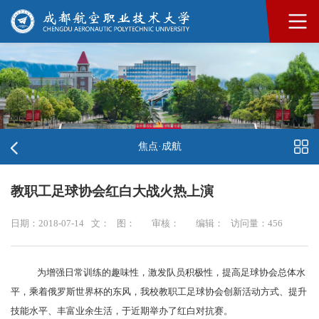
焦点·成航
教职工足球协会红白大战火热上演
日期：2018-07-14
文：
图：
审核：
编辑：
访问量：
456
为增强日常训练的趣味性，激发队员积极性，提高足球协会总体水
平，乘着俄罗斯世界杯的东风，我校教职工足球协会
创新活动方式、
提升
技能水平、
丰富业余生活，于
近期举办了红白对抗赛。