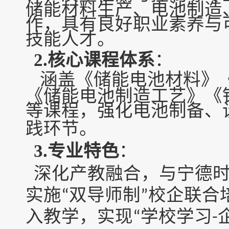
储能材料生产、电池制造
作，具有良好职业素养与
技能人才
。
2.核心课程体系
：
涵盖《储能电池材料》
《储能电池制造工艺》《
等课程，强化电池制备、
践环节
。
3.专业特色
：
深化产教融合，与宁德
实施
双导师制
校企联合
“
”
入教学，实现
学校
学习
“
-