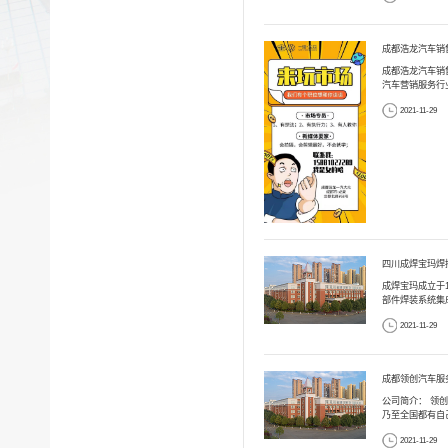
成都浩龙汽车销售
成都浩龙汽车销
汽车营销服务行业
2021-11-29
四川成焊宝玛焊
成焊宝玛成立于
部件焊装系统集成
2021-11-29
成都领创汽车服
公司简介： 领
乃至全国都有自己
2021-11-29