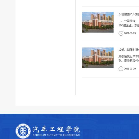
东创建国汽车集
一、公司简介：
100强企业。东
2021-11-29
成都北湖保时捷中
成都恒悦行汽车
列。豪华且现代化
2021-11-29