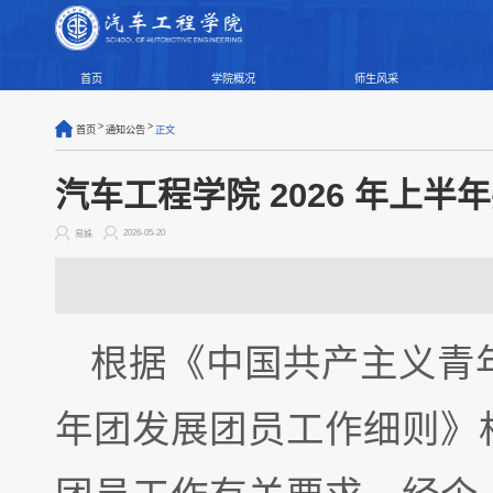
首页
学院概况
师生风采
>
>
首页
通知公告
正文
汽车工程学院 2026 年上
2026-05-20
易姝
根据《中国共产主义青
年团发展团员工作细则》