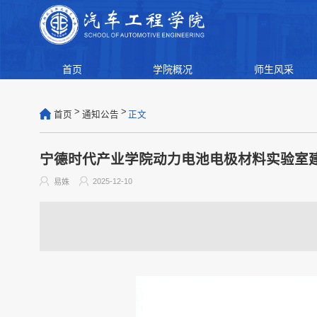
首页
学院概况
师生风采
>
>
首页
通知公告
正文
宁德时代产业学院动力电池电极材料实验室
2025-12-10
易姝