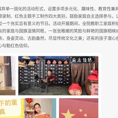
，摒弃单一固化的活动形式，设置多项多元化、趣味性、教育性兼
频录制、红色主题手工制作四大类别，鼓励家庭自主选择参与，
过一个充实且有意义的节日。活动开展期间，全院教职工家庭积
有的家庭与国旗温情同框，一张张稚嫩的笑脸与鲜艳的国旗相映
饰，身姿灵动、古韵盎然，尽显传统文化之美；还有的孩子潜心
心勾勒红色信仰。