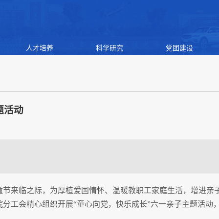
人才培养
科学研究
党团建设
题活动
际儿童节来临之际，为厚植爱国情怀、温暖教职工家庭生活，增进亲
院分工会精心组织开展“童心向党，快乐成长”六一亲子主题活动