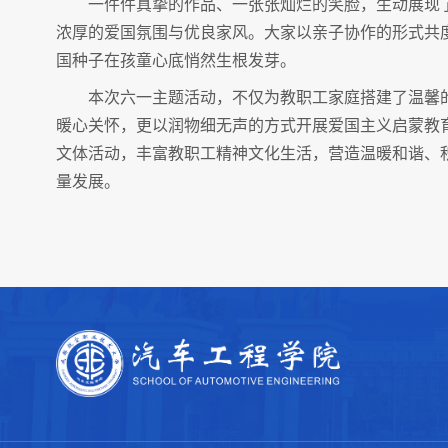
一件件真挚的作品、一张张灿烂的笑脸，生动展现
浓厚的爱国氛围与优良家风。大家以亲子协作的形式共
国种子在孩童心底悄然生根发芽。
本次六一主题活动，不仅为教职工家庭搭建了温馨
暖心关怀，更以润物细无声的方式开展爱国主义启蒙教
文体活动，丰富教职工精神文化生活，营造温暖和谐、
量发展。