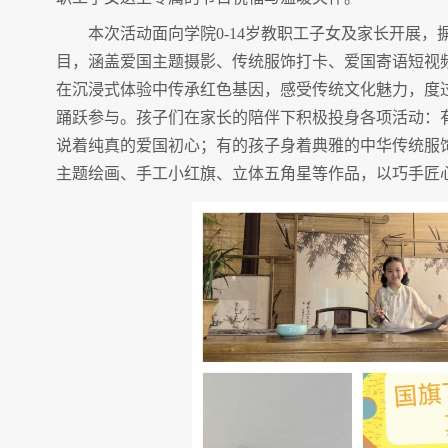
本次活动面向学院0-14岁教职工子女及家长开展
目，涵盖爱国主题摄影、传统服饰打卡、爱国寄语短视
在沉浸式体验中传承红色基因，感受传统文化魅力，度
踊跃参与。孩子们在家长的陪伴下积极投身各项活动：
说着纯真的爱国初心；有的孩子身着典雅的中华传统服
主题绘画、手工小红旗、立体五角星等作品，以巧手匠