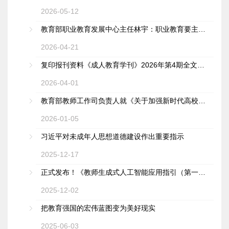
2026-05-12
教育部职业教育发展中心主任林宇：职业教育要主动围绕国家战略布局优化调整学校和...
2026-04-21
复印报刊资料《成人教育学刊》2026年第4期全文转载本刊文章《从地域特色文化到终身...
2026-04-01
教育部教师工作司负责人就《关于加强新时代高校青年教师队伍建设的指导意见》答记者问
2026-01-05
习近平对未成年人思想道德建设作出重要指示
2025-12-17
正式发布！《教师生成式人工智能应用指引（第一版）》来了
2025-12-02
把教育强国的宏伟蓝图变为美好现实
2025-06-03