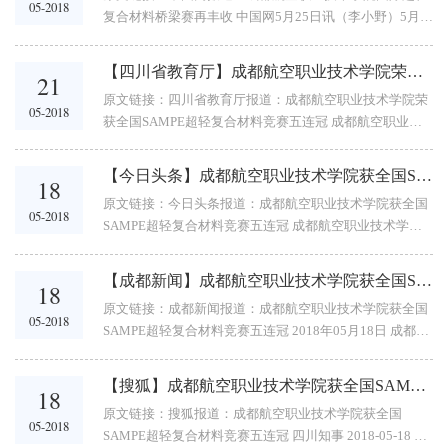
05-2018
复合材料桥梁赛再丰收 中国网5月25日讯（李小野）5月
24日，成都航空职业技术学院复合材料工程技术专业学生
代表中国参加在美国举行的2018年国际超轻复合材料大...
【四川省教育厅】成都航空职业技术学院荣获全国SAMPE超轻复合材料竞赛五连冠
21
原文链接：四川省教育厅报道：成都航空职业技术学院荣
05-2018
获全国SAMPE超轻复合材料竞赛五连冠 成都航空职业技
术学院荣获全国SAMPE超轻复合材料竞赛五连冠 [四川教
育网] [手机版本] &nbs...
【今日头条】成都航空职业技术学院获全国SAMPE超轻复合材料竞赛五连冠
18
原文链接：今日头条报道：成都航空职业技术学院获全国
05-2018
SAMPE超轻复合材料竞赛五连冠 成都航空职业技术学院
获全国SAMPE超轻复合材料竞赛五连冠 四川知事 2018-
05-18 14:03:23 5月15日，由中国航空学会、国...
【成都新闻】成都航空职业技术学院获全国SAMPE超轻复合材料竞赛五连冠
18
原文链接：成都新闻报道：成都航空职业技术学院获全国
05-2018
SAMPE超轻复合材料竞赛五连冠 2018年05月18日 成都新
闻 浏览12次 成都新闻呢5月18日讯（记者 钟传亮）5月15
日，由中国航空学会、...
【搜狐】成都航空职业技术学院获全国SAMPE超轻复合材料竞赛五连冠
18
原文链接：搜狐报道：成都航空职业技术学院获全国
05-2018
SAMPE超轻复合材料竞赛五连冠 四川知事 2018-05-18 5