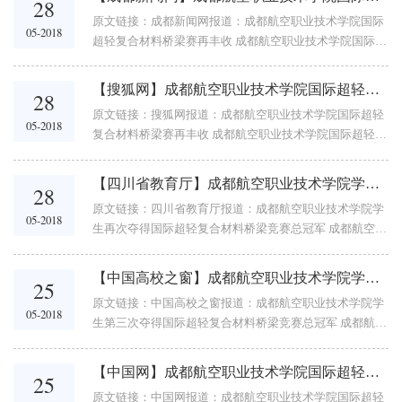
28
原文链接：成都新闻网报道：成都航空职业技术学院国际
05-2018
超轻复合材料桥梁赛再丰收 成都航空职业技术学院国际超
轻复合材料桥梁赛再丰收 2018年05月26日 成都新闻 浏览
11次 成都新闻...
【搜狐网】成都航空职业技术学院国际超轻复合材料桥梁赛再丰收
28
原文链接：搜狐网报道：成都航空职业技术学院国际超轻
05-2018
复合材料桥梁赛再丰收 成都航空职业技术学院国际超轻复
合材料桥梁赛再丰收 2018-05-26 10:25专业 5月24日，成
都航空职业技术学院复合材料工程技术专业学...
【四川省教育厅】成都航空职业技术学院学生再次夺得国际超轻复合材料桥梁竞赛总冠军
28
原文链接：四川省教育厅报道：成都航空职业技术学院学
05-2018
生再次夺得国际超轻复合材料桥梁竞赛总冠军 成都航空职
业技术学院学生再次夺得国际超轻复合材料桥梁竞赛总冠
军 [四川教育网] [手机版本] ...
【中国高校之窗】成都航空职业技术学院学生第三次夺得国际超轻复合材料桥梁竞赛总冠军
25
原文链接：中国高校之窗报道：成都航空职业技术学院学
05-2018
生第三次夺得国际超轻复合材料桥梁竞赛总冠军 成都航空
职业技术学院学生第三次夺得国际超轻复合材料桥梁竞赛
总冠军 www.gx211.com ...
【中国网】成都航空职业技术学院国际超轻复合材料桥梁赛再丰收
25
原文链接：中国网报道：成都航空职业技术学院国际超轻