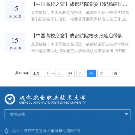
大赛在天津中德应用技术大学落下帷幕。成都航空职...
【中国高校之窗】成都航院党委书记杨建国赴茂县、松潘县开展系列精准扶贫工作
15
原文链接：中国高校之窗报道：成都航空职业技术学院党
05-2018
委书记杨建国赴茂县、松潘县开展系列精准扶贫工作 成都
航空职业技术学院党委书记杨建国赴茂县、松潘县开展系
列精准扶贫工作 www.gx211.com ...
【中国高校之窗】成都航院校长张蕴启带队赴海军航空大学青岛校区考察调研
15
原文链接：中国高校之窗报道：成都航空职业技术学院校
05-2018
长张蕴启带队赴海军航空大学青岛校区考察调研 成都航空
职业技术学院校长张蕴启带队赴海军航空大学青岛校区考
察调研 www.gx211.com 2018...
...
共1016条
上页
1
23
24
25
26
27
下页
友情链接
地址：成都市龙泉驿区车城东七路699号