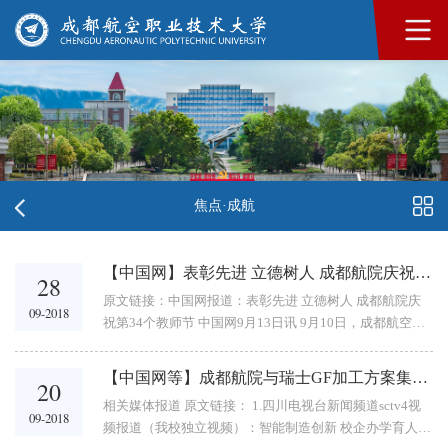
焦点·成航
【中国网】表彰先进 立德树人 成都航院庆祝第34个教师节
28
原文链接：中国网报道：表彰先进 立德树人 成都航院庆
09-2018
祝第34个教师节 中国网9月13日讯 9月10日，成都航空职
业技术学院举行庆祝第34个教师节表彰大会。学校党委书
记杨建国，校长张蕴启，党委副书记、...
【中国网等】成都航院与瑞士GF加工方案集团深度合作共建技术中心和创新基地
20
相关媒体报道 原文链接： 1.四川电视台新闻频道sctv4视
09-2018
频报道（我校独立视频）：智能制造创新 校企办学育人 2.