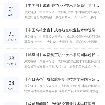
业技术学院 中国网6月11日讯（李小...
【中国网】成都航空职业技术学院举行学习专题报告会
01
原文链接：中国网报道：成都航空职业技术学院举行学习
06-2018
专题报告会 相关链接：成都新闻网、 今日头条、 成都航
空职业技术学院举行学习专题报告会 中国网6月1日讯（罗
凤妮）5月29...
【中国高校之窗】成都航空职业技术学院隆重举行“大学习、大讨论、大调研”集中理论学习专题报告会
31
原文链接：中国高校之窗报道：成都航空职业技术学院隆
05-2018
重举行“大学习、大讨论、大调研”集中理论学习专题报告
会 成都航空职业技术学院隆重举行“大学习、大讨论、大
调研”集中理论学习专题报告会 ...
【凤凰网】成都航空职业技术学院国际超轻复合材料桥梁赛再丰收
28
原文链接：凤凰网报道：成都航空职业技术学院国际超轻
05-2018
复合材料桥梁赛再丰收 5月24日，成都航空职业技术学院
复合材料工程技术专业学生代表中国参加在美国举行的
2018年国际超轻复合材料大学生桥梁竞赛，比赛共...
【今日头条】成都航空职业技术学院国际超轻复合材料桥梁赛再丰收
28
原文链接：今日头条报道：成都航空职业技术学院国际超
05-2018
轻复合材料桥梁赛再丰收 成都航空职业技术学院国际超轻
复合材料桥梁赛再丰收 四川知事 2018-05-26 10:26:41 5月
24日，成都航空职业技术学院复合材料...
【成都新闻网】成都航空职业技术学院国际超轻复合材料桥梁赛再丰收