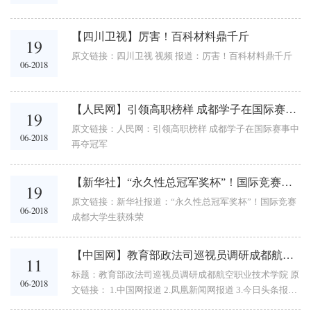
【四川卫视】厉害！百科材料鼎千斤
19
原文链接：四川卫视 视频 报道：厉害！百科材料鼎千斤
06-2018
【人民网】引领高职榜样 成都学子在国际赛事中再夺冠军
19
原文链接：人民网：引领高职榜样 成都学子在国际赛事中
06-2018
再夺冠军
【新华社】“永久性总冠军奖杯”！国际竞赛成都大学生获殊荣
19
原文链接：新华社报道：“永久性总冠军奖杯”！国际竞赛
06-2018
成都大学生获殊荣
【中国网】教育部政法司巡视员调研成都航空职业技术学院
11
标题：教育部政法司巡视员调研成都航空职业技术学院 原
06-2018
文链接： 1.中国网报道 2.凤凰新闻网报道 3.今日头条报道
4.网易报道 5.百家号 教育部政法司巡视员调研成都航空职