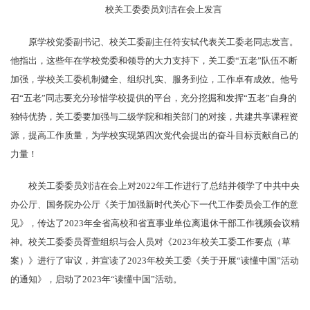
校关工委委员刘洁在会上发言
原学校党委副书记、校关工委副主任符安轼代表关工委老同志发言。
他指出，这些年在学校党委和领导的大力支持下，关工委“五老”队伍不断
加强，学校关工委机制健全、组织扎实、服务到位，工作卓有成效。他号
召“五老”同志要充分珍惜学校提供的平台，充分挖掘和发挥“五老”自身的
独特优势，关工委要加强与二级学院和相关部门的对接，共建共享课程资
源，提高工作质量，为学校实现第四次党代会提出的奋斗目标贡献自己的
力量！
校关工委委员刘洁在会上对2022年工作进行了总结并领学了中共中央
办公厅、国务院办公厅《关于加强新时代关心下一代工作委员会工作的意
见》，传达了2023年全省高校和省直事业单位离退休干部工作视频会议精
神。校关工委委员胥萱组织与会人员对《2023年校关工委工作要点（草
案）》进行了审议，并宣读了2023年校关工委《关于开展“读懂中国”活动
的通知》，启动了2023年“读懂中国”活动。