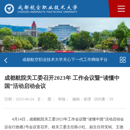
成都航空职业技术大学关心下一代工作网络平台
成都航院关工委召开2023年 工作会议暨“读懂中
国”活动启动会议
日期：2025-06-24
文：
图：
审核：
编辑：崔璞
访问量：
59
4月14日，成都航院关工委2023年工作会议暨“读懂中国”活动启动会
议在行政楼2号会议室召开。校关工委主任陈小红、副主任符安轼、王德