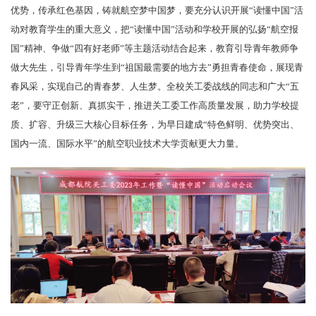
优势，传承红色基因，铸就航空梦中国梦，要充分认识开展“读懂中国”活
动对教育学生的重大意义，把“读懂中国”活动和学校开展的弘扬“航空报
国”精神、争做“四有好老师”等主题活动结合起来，教育引导青年教师争
做大先生，引导青年学生到“祖国最需要的地方去”勇担青春使命，展现青
春风采，实现自己的青春梦、人生梦。全校关工委战线的同志和广大“五
老”，要守正创新、真抓实干，推进关工委工作高质量发展，助力学校提
质、扩容、升级三大核心目标任务，为早日建成“特色鲜明、优势突出、
国内一流、国际水平”的航空职业技术大学贡献更大力量。