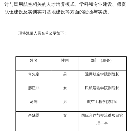
讨与民用航空相关的人才培养模式、学科和专业建设、师资
队伍建设及实训实习基地建设等方面的经验与实践。
现将派遣人员名单公示如下：
姓名
性别
部门（职务）
何先定
男
通用航空学院副院长
廖正非
女
民航运输学院副院长
葛剑
男
航空工程学院讲师
余姝霖
女
国际合作与交流处项目管
理干事