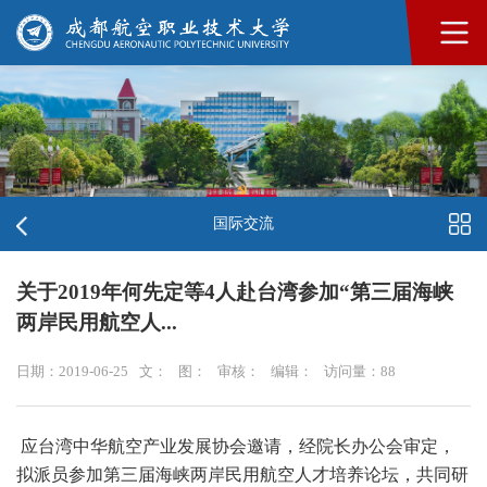
国际交流
关于2019年何先定等4人赴台湾参加“第三届海峡
两岸民用航空人...
日期：2019-06-25
文：
图：
审核：
编辑：
访问量：
88
应台湾中华航空产业发展协会邀请，经院长办公会审定，
拟派员参加第三届海峡两岸民用航空人才培养论坛，共同研