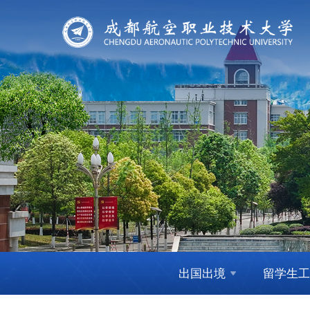
出国出境
留学生工