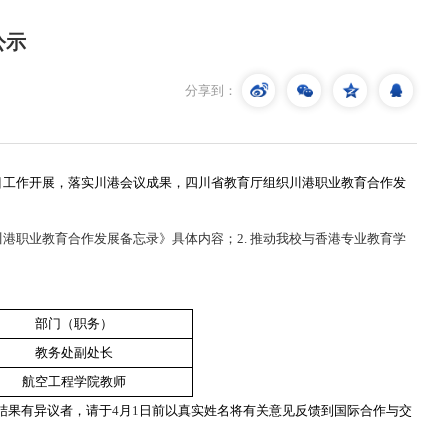
公示
分享到：
目工作开展，落实川港会议成果，四川省教育厅组织川港职业教育合作发
川港职业教育合作发展备忘录》具体内容；
2.
推动我校与香港专业教育学
部门（职务）
教务处副处长
航空工程学院教师
结果有异议者，请于
4
月
1
日前以真实姓名将有关意见反馈到国际合作与交