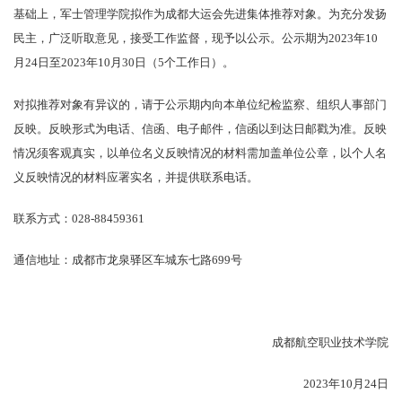
基础上，军士管理学院拟作为成都大运会先进集体推荐对象。为充分发扬
民主，广泛听取意见，接受工作监督，现予以公示。公示期为2023年10
月24日至2023年10月30日（5个工作日）。
对拟推荐对象有异议的，请于公示期内向本单位纪检监察、组织人事部门
反映。反映形式为电话、信函、电子邮件，信函以到达日邮戳为准。反映
情况须客观真实，以单位名义反映情况的材料需加盖单位公章，以个人名
义反映情况的材料应署实名，并提供联系电话。
联系方式：028-88459361
通信地址：成都市龙泉驿区车城东七路699号
成都航空职业技术学院
2023年10月24日