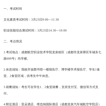
一、考试时间
文化素质考试时间：3月23日9:00—11:30
职业技能综合测试时间：3月23日14:30—16:00
二、考点情况
1.考试地点：成都航空职业技术学院龙泉校区（成都市龙泉驿区车城东七
路699号）尚学楼。
2.休息须知：我校开放图书馆一楼报告厅、博学楼学术报告厅、学生1食
堂、2食堂区域，供考生中午休息。
3.就餐须知：考生可在学生1、2食堂就餐，支持支付宝、微信等方式支
付。
4.附近酒店：亚朵酒店、维也纳国际酒店（成都龙泉汽车城航空学院店）