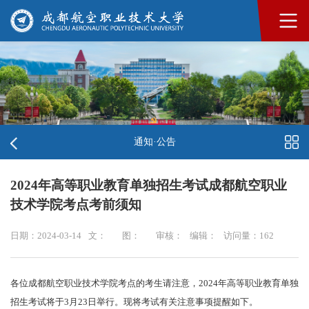
通知·公告
2024年高等职业教育单独招生考试成都航空职业
技术学院考点考前须知
日期：2024-03-14
文：
图：
审核：
编辑：
访问量：
162
各位成都航空职业技术学院考点的考生请注意，2024年高等职业教育单独
招生考试将于3月23日举行。现将考试有关注意事项提醒如下。