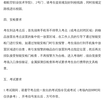
都航空职业技术学院1、2号门，请考生提前规划好到校线路，同时按规定
路线进出校园。
四、安检要求
考生到达考点后，首先须将手机等不得带入考点（或考点封闭区域）的物
品放置在考点设置的集中统一放置区域，在工作人员的引导下通过智能安
检门进行安检。如通过智能安检门时引发报警，考生须自行到手机集中放
置区域进行自查，将引发报警的物品自行放置到考点指定位置，然后再次
排队接受智能安检门检查，不再报警方为合格。进入考场时，须自觉接受
考场入口身份验证、金属探测仪检查和考试要求考生自行携带的文具检
查。
五、考试要求
1.考试期间，请遵守考点统一发出的考试指令完成考试（考场内挂钟时间
仅供参考）。开考信号发出后，方可作答。