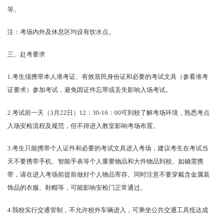
等。
注：考场内外及休息区均设有饮水点。
三、赴考要求
1.考生须携带本人准考证、有效居民身份证和必要的考试文具（参看准考
证要求）参加考试，避免因证件忘带或丢失影响入场考试。
2.考试前一天（3月22日）12：30-16：00可到校了解考场环境，熟悉考点
入场安检流程及规范，但不得进入教室影响考场布置。
3.考生只能携带个人证件和必要的考试文具进入考场，建议考生在考试当
天不要携带手机、智能手表等个人重要物品和大件物品到校。如确需携
带，请在进入考场前提前做好个人物品寄存。同时注意不要穿戴含金属装
饰品的衣服、鞋帽等，可能影响安检门正常通过。
4.我校实行交通管制，不允许校外车辆进入，可乘坐公共交通工具抵达成