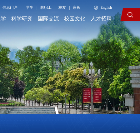
信息门户
学生
|
教职工
|
校友
|
家长
English
教学
科学研究
国际交流
校园文化
人才招聘