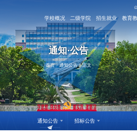
学校概况
二级学院
招生就业
教育
通知·公告
首页
>
通知公告
>
正文
通知公告
招标公告