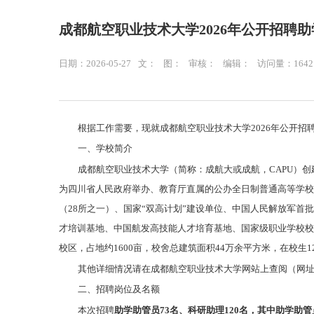
成都航空职业技术大学2026年公开招聘
日期：2026-05-27
文：
图：
审核：
编辑：
访问量：
1642
根据工作需要，现就成都航空职业技术大学2026年公开
一、学校简介
成都航空职业技术大学（简称：成航大或成航，CAPU）创
为四川省人民政府举办、教育厅直属的公办全日制普通高等学校
（28所之一）、国家“双高计划”建设单位、中国人民解放军
才培训基地、中国航发高技能人才培育基地、国家级职业学校校
校区，占地约1600亩，校舍总建筑面积44万余平方米，在校生12
其他详细情况请在成都航空职业技术大学网站上查阅（网址：https://
二、招聘岗位及名额
本次招聘
助学助管员73名、科研助理120名，其
中助学助管