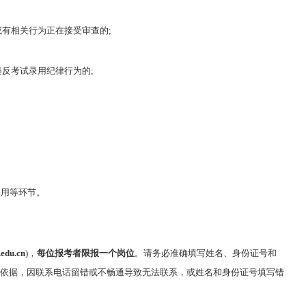
或有相关行为正在接受审查的;
违反考试录用纪律行为的;
聘用等环节。
.edu.cn
)，
每位报考者限报一个岗位
。请务必准确填写姓名、身份证号和
依据，因联系电话留错或不畅通导致无法联系，或姓名和身份证号填写错