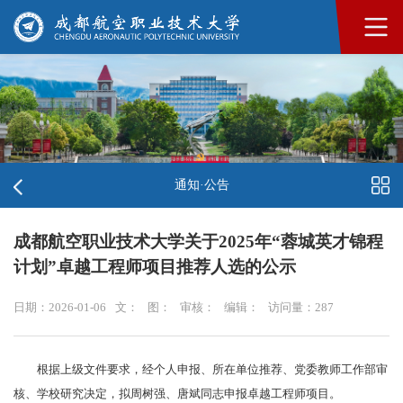
通知·公告
成都航空职业技术大学关于2025年“蓉城英才锦程
计划”卓越工程师项目推荐人选的公示
日期：2026-01-06
文：
图：
审核：
编辑：
访问量：
287
根据上级文件要求，经个人申报、所在单位推荐、党委教师工作部审
核、学校研究决定，拟周树强、唐斌同志申报卓越工程师项目。