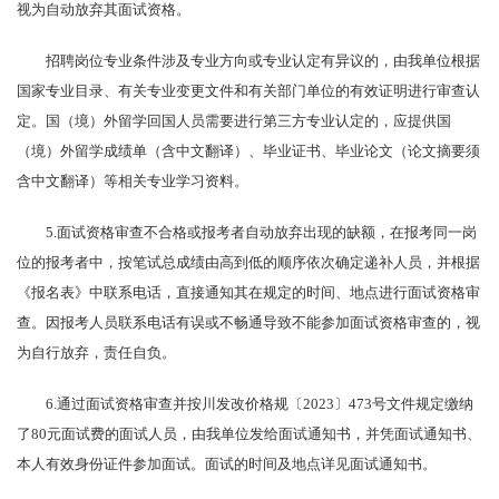
视为自动放弃其面试资格。
招聘岗位专业条件涉及专业方向或专业认定有异议的，由我单位根据
国家专业目录、有关专业变更文件和有关部门单位的有效证明进行审查认
定。国（境）外留学回国人员需要进行第三方专业认定的，应提供国
（境）外留学成绩单（含中文翻译）、毕业证书、毕业论文（论文摘要须
含中文翻译）等相关专业学习资料。
5.面试资格审查不合格或报考者自动放弃出现的缺额，在报考同一岗
位的报考者中，按笔试总成绩由高到低的顺序依次确定递补人员，并根据
《报名表》中联系电话，直接通知其在规定的时间、地点进行面试资格审
查。因报考人员联系电话有误或不畅通导致不能参加面试资格审查的，视
为自行放弃，责任自负。
6.通过面试资格审查并按川发改价格规〔2023〕473号文件规定缴纳
了80元面试费的面试人员，由我单位发给面试通知书，并凭面试通知书、
本人有效身份证件参加面试。面试的时间及地点详见面试通知书。