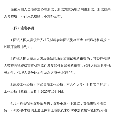
面试入围人员须参加心理测试，测试方式为现场网络测试。测试结果
为考察项，不计入总成绩，不对外公布。
（
四
）注意事项
1.面试入围人员须带齐相关材料参加面试资格审查（纸质材料请按上
述顺序整理排列）。
2.面试入围人员本人因故无法现场参加面试资格审查的，可委托代理
人带齐面试资格审查材料原件及复印件参加资格审查，代理人须出具委托
书原件、代理人身份证原件及双方身份证复印件。
3.高校工作经历为正式参加工作经历，不含个人学生时期实习经历；
工作经历计算截止日期为2025年10月9日。
4.凡不符合报考资格条件的，资格审查不予通过，责任由报考者自
负；不能按要求提供上述证件和证明以及未按时参加资格审查的报考者，