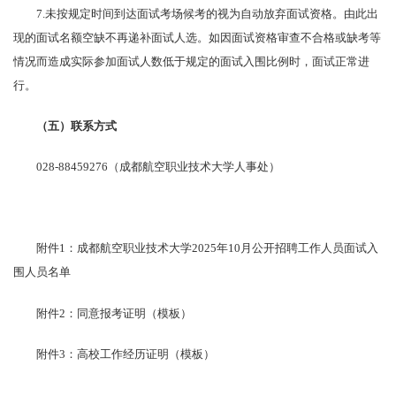
7.未按规定时间到达面试考场候考的视为自动放弃面试资格。由此出
现的面试名额空缺不再递补面试人选。如因面试资格审查不合格或缺考等
情况而造成实际参加面试人数低于规定的面试入围比例时，面试正常进
行。
（
五
）联系
方式
028-88459276（成都航空职业技术大学人事处）
附件1：成都航空职业技术大学2025年10月公开招聘工作人员面试入
围人员名单
附件2：同意报考证明（模板）
附件3：高校工作经历证明（模板）