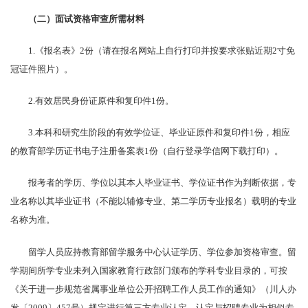
（二）面试资格审查所需材料
1.《报名表》2份（请在报名网站上自行打印并按要求张贴近期2寸免
冠证件照片）。
2.有效居民身份证原件和复印件1份。
3.本科和研究生阶段的有效学位证、毕业证原件和复印件1份，相应
的教育部学历证书电子注册备案表1份（自行登录学信网下载打印）。
报考者的学历、学位以其本人毕业证书、学位证书作为判断依据，专
业名称以其毕业证书（不能以辅修专业、第二学历专业报名）载明的专业
名称为准。
留学人员应持教育部留学服务中心认证学历、学位参加资格审查。留
学期间所学专业未列入国家教育行政部门颁布的学科专业目录的，可按
《关于进一步规范省属事业单位公开招聘工作人员工作的通知》（川人办
发〔2009〕457号）规定进行第三方专业认定，认定与招聘专业为相似专