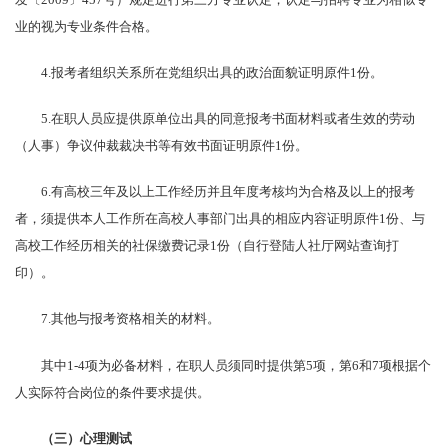
业的视为专业条件合格。
4.报考者组织关系所在党组织出具的政治面貌证明原件1份。
5.在职人员应提供原单位出具的同意报考书面材料或者生效的劳动
（人事）争议仲裁裁决书等有效书面证明原件1份。
6.有高校三年及以上工作经历并且年度考核均为合格及以上的报考
者，须提供本人工作所在高校人事部门出具的相应内容证明原件1份、与
高校工作经历相关的社保缴费记录1份（自行登陆人社厅网站查询打
印）。
7.其他与报考资格相关的材料。
其中1-4项为必备材料，在职人员须同时提供第5项，第6和7项根据个
人实际符合岗位的条件要求提供。
（三）心理测试