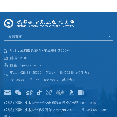
第 3 页
友情链接
地址：成都市龙泉驿区车城东七路699号
邮编：610100
邮箱：bgs@cap.edu.cn
电话：028-88459369（党政办） 88459388（招生办）
88459389（招生办） 88459017（就业办）
成都航空职业技术大学办学突出问题举报投诉电话：028-88459291
成都航空职业技术大学版权所有Copyright-2023
蜀ICP备05003364