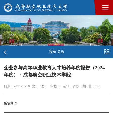
通知·公告
企业参与高等职业教育人才培养年度报告（2024
年度）：成都航空职业技术学院
日期：2025-01-10
文：
图：
审核：
编辑：罗影
访问量：
431
敬请期待