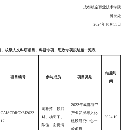
成都航空职业技术学院
科技处
2024年10月11日
目、校级人文科研项目、科普专项、思政专项
拟结题一览表
结题时
项目编号
参与成员
项目类别
间
2022年成都航空
黄雅萍、赖启
CAIACDRCXM2022-
产业发展与文化
财、杨羽宇、
2024.10
17
建设研究中心一
陈佳、谢夏清
般项目