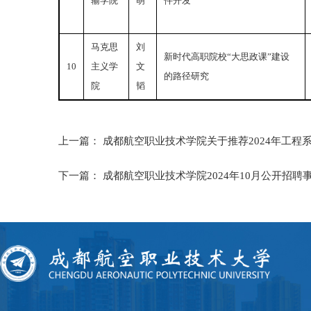
输学院
萌
件开发
马克思
刘
新时代高职院校“大思政课”建设
10
主义学
文
的路径研究
院
韬
上一篇：
成都航空职业技术学院关于推荐2024年工程
下一篇：
成都航空职业技术学院2024年10月公开招