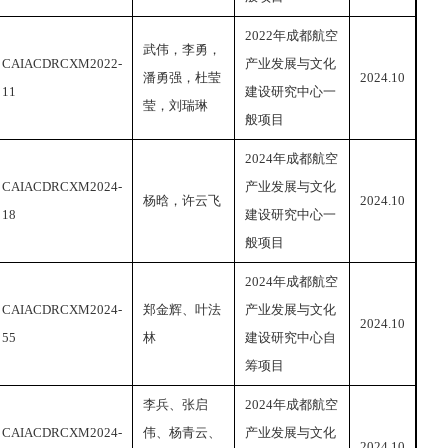
2022年成都航空
武伟，李勇，
CAIACDRCXM2022-
产业发展与文化
潘勇强，杜莹
2024.10
11
建设研究中心一
莹，刘瑞琳
般项目
2024年成都航空
CAIACDRCXM2024-
产业发展与文化
杨晗，许云飞
2024.10
18
建设研究中心一
般项目
2024年成都航空
CAIACDRCXM2024-
郑金辉、叶法
产业发展与文化
2024.10
55
林
建设研究中心自
筹项目
李兵、张启
2024年成都航空
CAIACDRCXM2024-
伟、杨青云、
产业发展与文化
2024.10