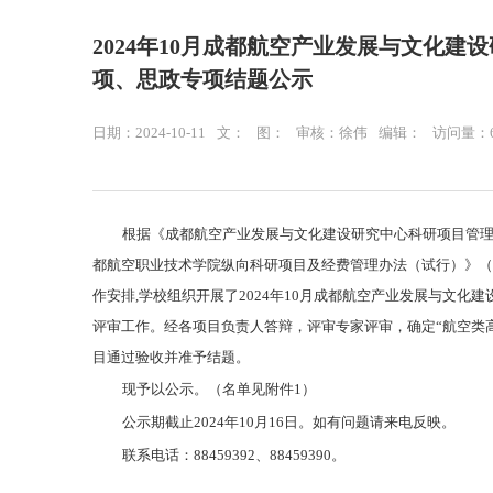
2024年10月成都航空产业发展与文化
项、思政专项结题公示
日期：2024-10-11
文：
图：
审核：徐伟
编辑：
访问量：
根据《成都航空产业发展与文化建设研究中心科研项目管
都航空职业技术学院纵向科研项目及经费管理办法（试行）》（成
作安排,学校组织开展了2024年10月成都航空产业发展与文
评审工作。经各项目负责人答辩，评审专家评审，确定“航空类高
目通过验收并准予结题。
现予以公示。（名单见附件1）
公示期截止2024年10月16日。如有问题请来电反映。
联系电话：88459392、88459390。