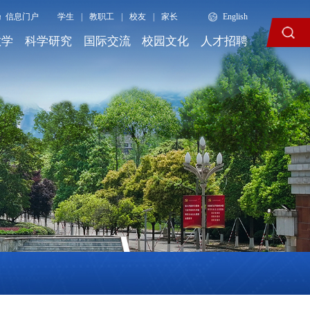
信息门户
学生
|
教职工
|
校友
|
家长
English
教学
科学研究
国际交流
校园文化
人才招聘