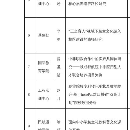
训中心
盼
核心素养培养路径研究
李
“三全育人”视域下航空文化融入
6
基建处
勇
校区建设的路径研究
曾
中非职教合作中的实践共同体研
国际教
7
圣
究一一以成都航院中非应用型人
育学院
洁
才联合培养项目为例
职业院校专利转化现状及效能提
工程实
赵
8
升-基于incoPat对四川省“双高计
训中心
月
划”院校数据分析
民航运
喻
面向中小学航空礼仪科普文化课
9