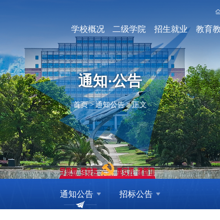
学校概况
二级学院
招生就业
教育
通知·公告
首页
>
通知公告
>
正文
通知公告
招标公告