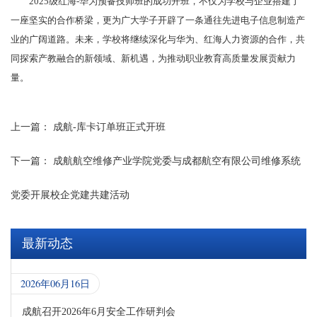
2025级红海-华为预备技师班的成功开班，不仅为学校与企业搭建了
一座坚实的合作桥梁，更为广大学子开辟了一条通往先进电子信息制造产
业的广阔道路。未来，学校将继续深化与华为、红海人力资源的合作，共
同探索产教融合的新领域、新机遇，为推动职业教育高质量发展贡献力
量。
上一篇：
成航-库卡订单班正式开班
下一篇：
成航航空维修产业学院党委与成都航空有限公司维修系统
党委开展校企党建共建活动
最新动态
2026年06月16日
成航召开2026年6月安全工作研判会