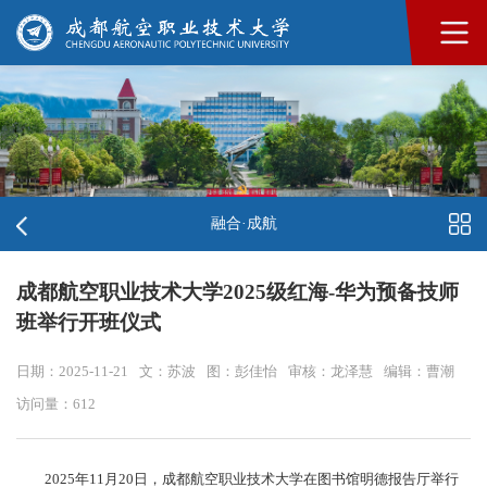
融合·成航
成都航空职业技术大学2025级红海-华为预备技师
班举行开班仪式
日期：2025-11-21
文：苏波
图：彭佳怡
审核：龙泽慧
编辑：曹潮
访问量：
612
2025年11月20日，成都航空职业技术大学在图书馆明德报告厅举行