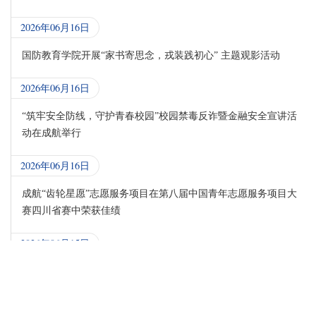
2026年06月16日
国防教育学院开展“家书寄思念，戎装践初心” 主题观影活动
2026年06月16日
“筑牢安全防线，守护青春校园”校园禁毒反诈暨金融安全宣讲活
动在成航举行
2026年06月16日
成航“齿轮星愿”志愿服务项目在第八届中国青年志愿服务项目大
赛四川省赛中荣获佳绩
2026年06月15日
成航教职工代表队在成都市教科文卫体系统职工羽毛球比赛中斩
获佳绩