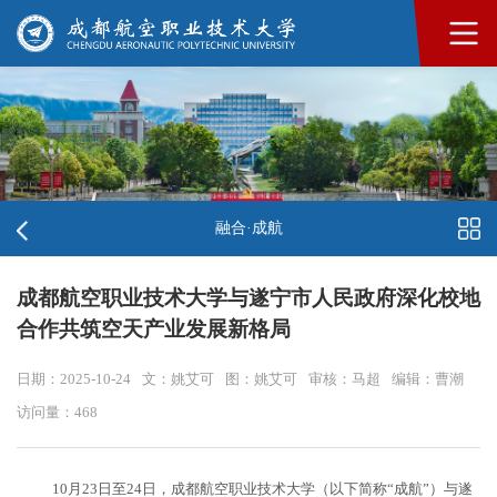
融合·成航
成都航空职业技术大学与遂宁市人民政府深化校地
合作共筑空天产业发展新格局
日期：2025-10-24
文：姚艾可
图：姚艾可
审核：马超
编辑：曹潮
访问量：
468
10月23日至24日，成都航空职业技术大学（以下简称“成航”）与遂