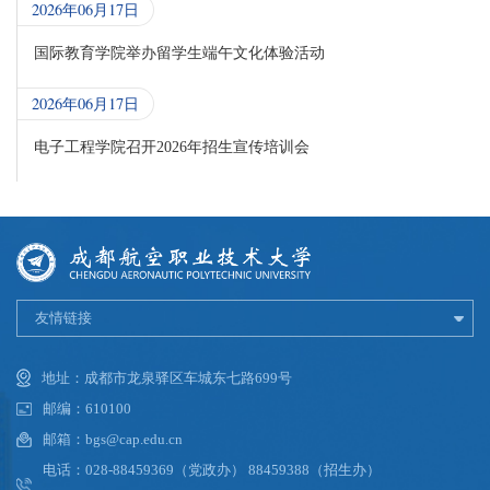
2026年06月17日
国际教育学院举办留学生端午文化体验活动
2026年06月17日
电子工程学院召开2026年招生宣传培训会
友情链接
地址：成都市龙泉驿区车城东七路699号
邮编：610100
邮箱：bgs@cap.edu.cn
电话：028-88459369（党政办） 88459388（招生办）