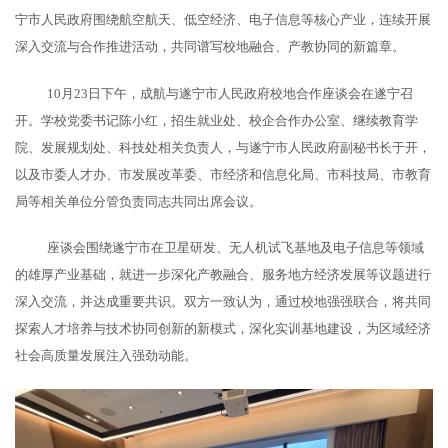
宁市人民政府围绕航空航天、低空经济、电子信息等核心产业，连续开展
深入交流与合作推进活动，共同谱写校地融合、产教协同的新篇章。
10月23日下午，成航与遂宁市人民政府校地合作座谈会在遂宁召
开。学校党委书记陈小红，招生就业处、校企合作办公室、继续教育学
院、发展规划处、科技处相关负责人，与遂宁市人民政府副秘书长于开，
以及市委人才办、市发展改革委、市经济和信息化局、市科技局、市教育
局等相关单位分管负责同志共同出席会议。
座谈会围绕遂宁市在卫星研发、无人机试飞基地及电子信息等领域
的雄厚产业基础，就进一步深化产教融合、服务地方经济发展等议题进行
深入交流，并达成重要共识。双方一致认为，通过校地强强联合，将共同
探索人才培养与技术协同创新的新模式
，
深化实训基地建设
，为区域经济
社会高质量发展注入强劲动能。