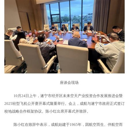
座谈会现场
10月24日上午，遂宁市经开区未来空天产业投资合作发展推进会暨
2025轻型飞机公开赛开幕式隆重举行。会上，
成航
与遂宁市政府正式签订
校地战略合作框架协议。陈小红出席开幕式并致辞。
陈小红在致辞中表示，
成航
始建于
1965年，因航空而生、伴航空而