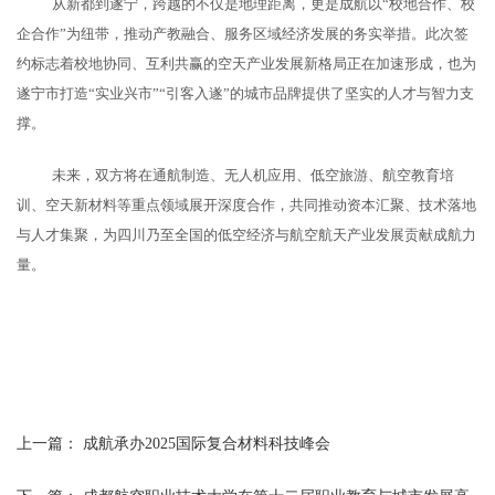
从新都到遂宁，跨越的不仅是地理距离，更是
成航
以
“校地合作、校
企合作”为纽带，推动产教融合、服务区域经济发展的务实举措。此次签
约标志着校地协同、互利共赢的空天产业发展新格局正在加速形成，也为
遂宁市打造“实业兴市”“引客入遂”的城市品牌提供了坚实的人才与智力支
撑。
未来，双方将在通航制造、无人机应用、低空旅游、航空教育培
训、空天新材料等重点领域展开深度合作，共同推动资本汇聚、技术落地
与人才集聚，为四川乃至全国的低空经济与航空航天产业发展贡献成航力
量。
上一篇：
成航承办2025国际复合材料科技峰会