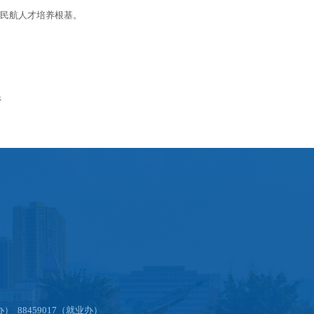
民航人才培养根基。
行
办） 88459017（就业办）