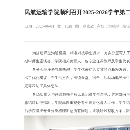
民航运输学院顺利召开2025-2026学年
日期：2026-06-04
文：代颖
图：张嘉欣
审核：洪德慧
编辑
为搭建师生沟通桥梁、精准对接学生诉求、夯实分层育人工作，
期中师生座谈会。学院相关负责人、各专业任课教师及学生代表
各分会场座谈气氛热烈，学生代表结合专业特点积极发言
出了优化建议；在生活方面，围绕食堂、宿舍、活动场地等民生
定等表达了具体想法。
各场负责人与任课教师全程认真记录学生意见，并对部分
总结讲话中指出，学院高度重视分专业差异化育人工作，学生结
后学院将按专业分类梳理汇总所有问题，逐项研讨整改方案，限