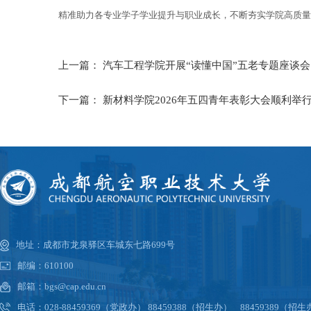
精准助力各专业学子学业提升与职业成长，不断夯实学院高质量
上一篇：
汽车工程学院开展“读懂中国”五老专题座谈会
下一篇：
新材料学院2026年五四青年表彰大会顺利举
地址：成都市龙泉驿区车城东七路699号
邮编：610100
邮箱：bgs@cap.edu.cn
电话：028-88459369（党政办） 88459388（招生办） 88459389（招生