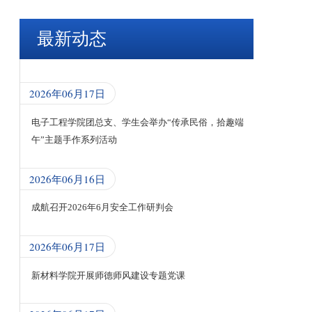
最新动态
2026年06月17日
电子工程学院团总支、学生会举办“传承民俗，拾趣端
午”主题手作系列活动
2026年06月16日
成航召开2026年6月安全工作研判会
2026年06月17日
新材料学院开展师德师风建设专题党课