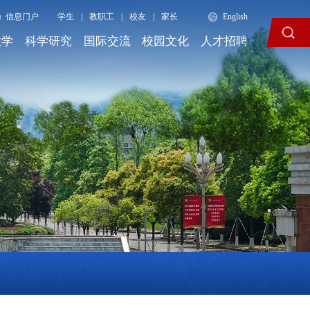
信息门户
学生
|
教职工
|
校友
|
家长
English
教学
科学研究
国际交流
校园文化
人才招聘