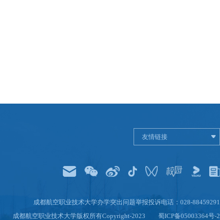
友情链接
成都航空职业技术大学办学突出问题举报投诉电话：028-88459291
成都航空职业技术大学版权所有Copyright-2023
蜀ICP备05003364号-2