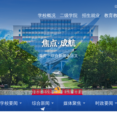
学校概况
二级学院
招生就业
教育
焦点·成航
首页
>
综合新闻
>
正文
学校要闻
综合新闻
媒体聚焦
时政要闻