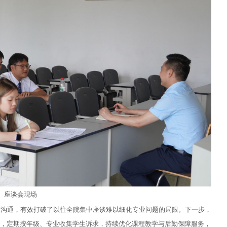
座谈会现场
准沟通，有效打破了以往全院集中座谈难以细化专业问题的局限。下一步，
，定期按年级、专业收集学生诉求，持续优化课程教学与后勤保障服务，