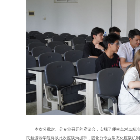
本次分批次、分专业召开的座谈会，实现了师生点对点精
民航运输学院将以此次座谈为抓手，固化分专业常态化座谈机制