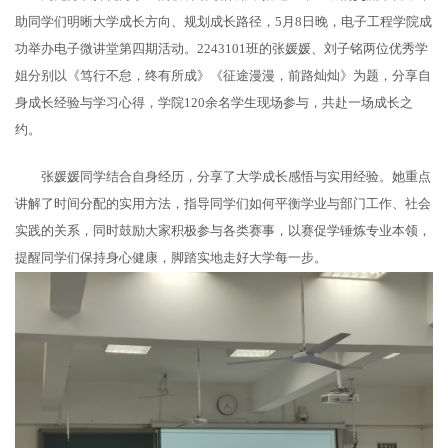
助同学们明晰大学成长方向、规划成长路径，5月8日晚，电子工程学院成
功举办电子微讲堂第四期活动。2243101班的张媛媛、刘子铭两位优秀学
姐分别以《笃行不怠，终有所成》《征途漫漫，前路灿灿》为题，分享自
身成长经验与学习心得，学院120余名学生现场参与，共赴一场成长之
约。
张媛媛同学结合自身经历，分享了大学成长感悟与实用经验。她重点
讲解了时间分配的实用方法，指导同学们如何平衡学业与部门工作、社会
实践的关系，同时鼓励大家积极参与各类赛事，以赛促学锤炼专业本领，
提醒同学们保持身心健康，脚踏实地走好大学每一步。