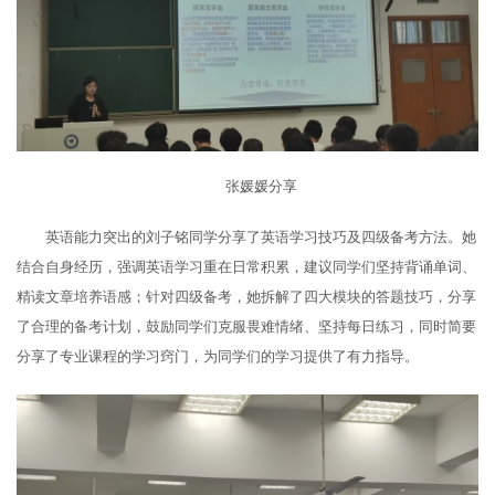
张媛媛分享
英语能力突出的刘子铭同学分享了英语学习技巧及四级备考方法。她
结合自身经历，强调英语学习重在日常积累，建议同学们坚持背诵单词、
精读文章培养语感；针对四级备考，她拆解了四大模块的答题技巧，分享
了合理的备考计划，鼓励同学们克服畏难情绪、坚持每日练习，同时简要
分享了专业课程的学习窍门，为同学们的学习提供了有力指导。