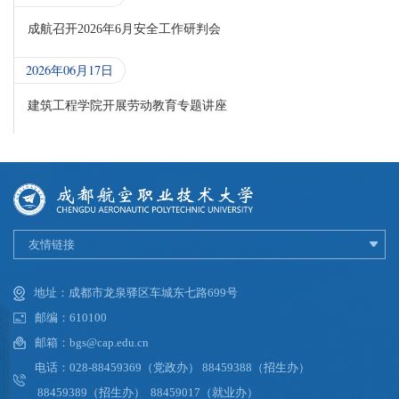
成航召开2026年6月安全工作研判会
2026年06月17日
建筑工程学院开展劳动教育专题讲座
友情链接
地址：成都市龙泉驿区车城东七路699号
邮编：610100
邮箱：bgs@cap.edu.cn
电话：028-88459369（党政办） 88459388（招生办）
88459389（招生办） 88459017（就业办）