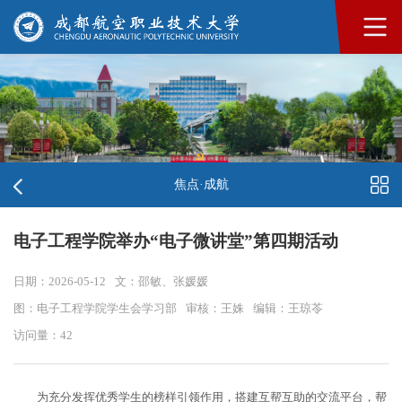
焦点·成航
电子工程学院举办“电子微讲堂”第四期活动
日期：2026-05-12
文：邵敏、张媛媛
图：电子工程学院学生会学习部
审核：王姝
编辑：王琼苓
访问量：
42
为充分发挥优秀学生的榜样引领作用，搭建互帮互助的交流平台，帮