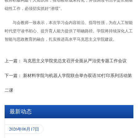
教师积极构建个人知识库，推动教研成果转化，并强调读书治学是长期基
础性工作，必须切实抓好“潜绩”。
与会教师一致表示，本次学习会内容前沿、指导性强，为在人工智能
时代坚守读书初心、提升育人能力提供了明确路径。学院将持续深化人工
智能与思政教育的融合，扎实推进高水平马克思主义学院建设。
上一篇：
马克思主义学院党总支召开全面从严治党专题工作会议
下一篇：
新材料学院与机器人学院联合举办双语3D打印系列活动第
二课
最新动态
2026年06月17日