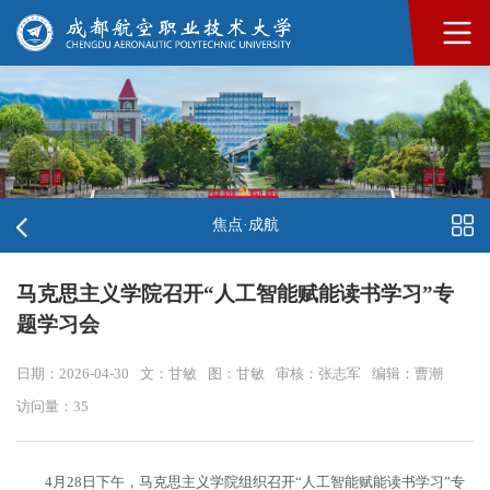
焦点·成航
马克思主义学院召开“人工智能赋能读书学习”专
题学习会
日期：2026-04-30
文：甘敏
图：甘敏
审核：张志军
编辑：曹潮
访问量：
35
4月28日下午，马克思主义学院组织召开“人工智能赋能读书学习”专