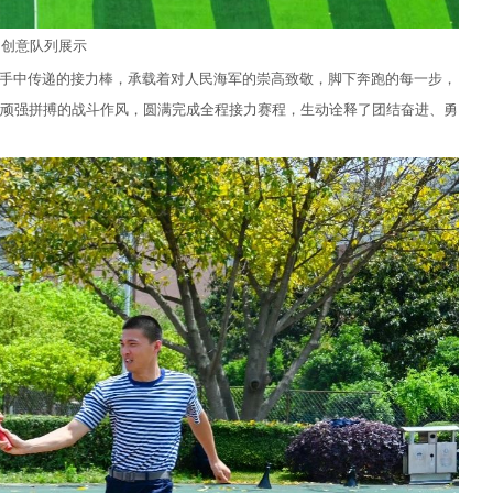
创意队列展示
先，手中传递的接力棒，承载着对人民海军的崇高致敬，脚下奔跑的每一步，
顽强拼搏的战斗作风，圆满完成全程接力赛程，生动诠释了团结奋进、勇