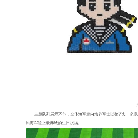
主题队列展示环节，全体海军定向培养军士以整齐划一的队
民海军送上最赤诚的生日祝福。