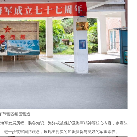
军节营区氛围营造
民海军发展历程、装备知识、海洋权益保护及海军精神等核心内容，参赛队
，进一步筑牢国防观念，展现出扎实的知识储备与良好的军事素养。