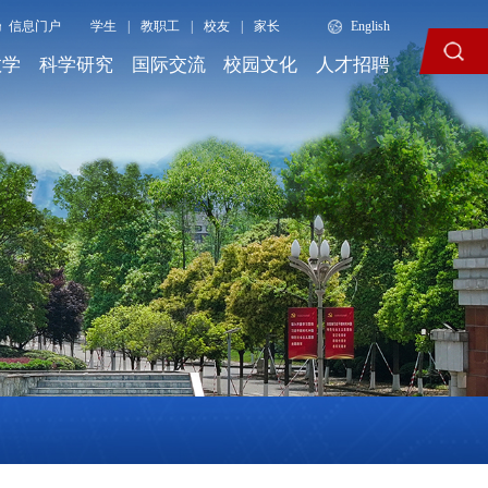
信息门户
学生
|
教职工
|
校友
|
家长
English
教学
科学研究
国际交流
校园文化
人才招聘