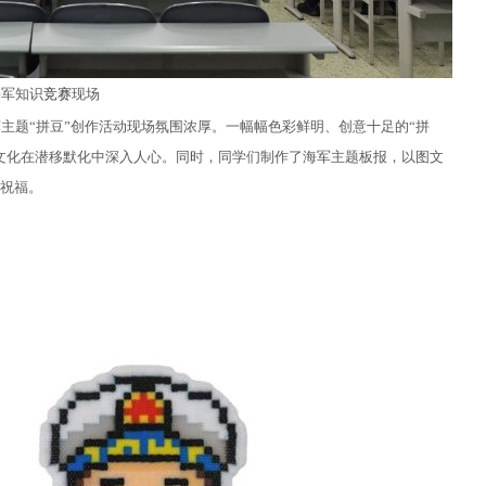
海军知识
竞赛
现场
主题“拼豆”创作活动现场氛围浓厚。一幅幅色彩鲜明、创意十足的“拼
文化在潜移默化中深入人心。同时，同学们制作了海军主题板报，以图文
祝福。