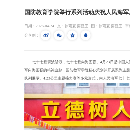
国防教育学院举行系列活动庆祝人民海军
日期：2026-04-24
文：徐雨夏 栾昌玉
图：徐雨夏 栾昌玉
审
分享到：
七十七载劈波斩浪，七十七载向海图强。4月23日是中国
军向海图强的精神血脉，国防教育学院精心策划并开展系列主题
队列展示、4.23公里主题接力赛等多元形式，向人民海军七十