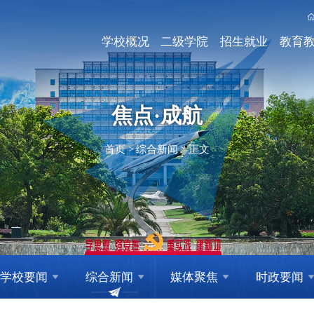
学校概况
二级学院
招生就业
教育
焦点·成航
首页
>
综合新闻
>
正文
学校要闻
综合新闻
媒体聚焦
时政要闻