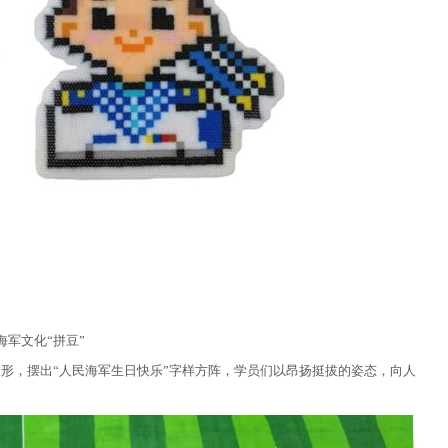
海军文化“拼豆”
形，摆出“人民海军生日快乐”字样方阵，学员们以昂扬挺拔的姿态，向人