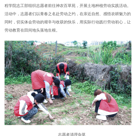
程学院志工部组织志愿者前往神农百草苑，开展土地种植劳动实践活动。
活动中，志愿者们以青春之名赴劳动之约，在亲近自然、感悟农耕魅力的
同时，切实体会劳动的艰辛与收获的快乐，用实际行动践行劳动初心，让
劳动教育在田间地头落地生根。
志愿者清理杂草