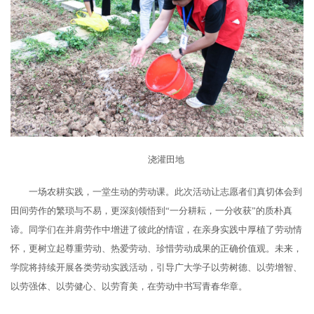
浇灌田地
一场农耕实践，一堂生动的劳动课。此次活动让志愿者们真切体会到
田间劳作的繁琐与不易，更深刻领悟到“一分耕耘，一分收获”的质朴真
谛。同学们在并肩劳作中增进了彼此的情谊，在亲身实践中厚植了劳动情
怀，更树立起尊重劳动、热爱劳动、珍惜劳动成果的正确价值观。未来，
学院将持续开展各类劳动实践活动，引导广大学子以劳树德、以劳增智、
以劳强体、以劳健心、以劳育美，在劳动中书写青春华章。