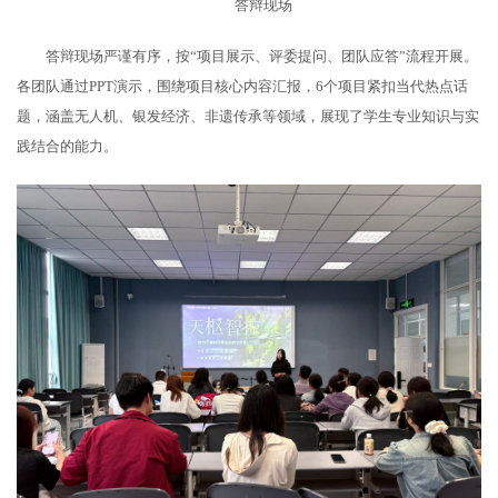
答辩现场
答辩现场严谨有序，按“项目展示、评委提问、团队应答”流程开展。
各团队通过PPT演示，围绕项目核心内容汇报，6个项目紧扣当代热点话
题，涵盖无人机、银发经济、非遗传承等领域，展现了学生专业知识与实
践结合的能力。