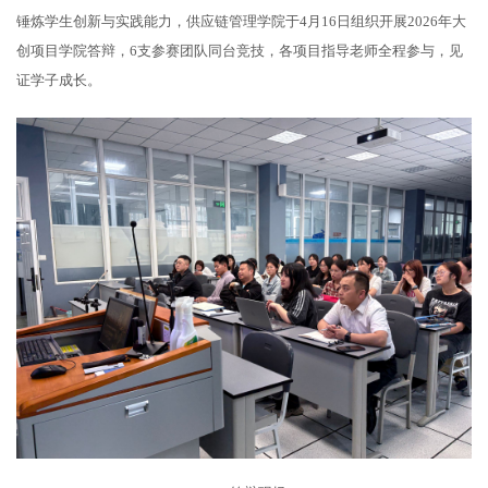
锤炼学生创新与实践能力，供应链管理学院于4月16日组织开展2026年大
创项目学院答辩，6支参赛团队同台竞技，各项目指导老师全程参与，见
证学子成长。