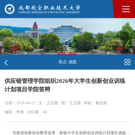
焦点·成航
供应链管理学院组织2026年大学生创新创业训练
计划项目学院答辩
日期：2026-04-17
文：王洁蜜
图：王洁蜜
审核：赖启财
编辑：李梅
访问量：
48
为推进创新创业教育改革，检验大学生创新创业训练计划项目成效，