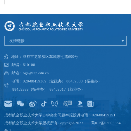
友情链接
地址：成都市龙泉驿区车城东七路699号
邮编：610100
邮箱：bgs@cap.edu.cn
电话：028-88459369（党政办） 88459388（招生办）
88459389（招生办） 88459017（就业办）
成都航空职业技术大学办学突出问题举报投诉电话：028-88459291
成都航空职业技术大学版权所有Copyright-2023
蜀ICP备05003364