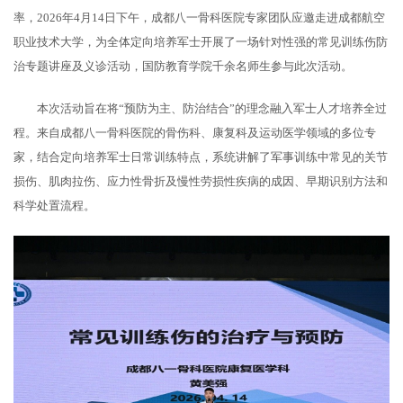
率，2026年4月14日下午，成都八一骨科医院专家团队应邀走进成都航空
职业技术大学，为全体定向培养军士开展了一场针对性强的常见训练伤防
治专题讲座及义诊活动，国防教育学院千余名师生参与此次活动。
本次活动旨在将“预防为主、防治结合”的理念融入军士人才培养全过
程。来自成都八一骨科医院的骨伤科、康复科及运动医学领域的多位专
家，结合定向培养军士日常训练特点，系统讲解了军事训练中常见的关节
损伤、肌肉拉伤、应力性骨折及慢性劳损性疾病的成因、早期识别方法和
科学处置流程。