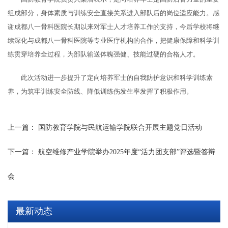
组成部分，身体素质与训练安全直接关系进入部队后的岗位适应能力。感
谢成都八一骨科医院长期以来对军士人才培养工作的支持，今后学校将继
续深化与成都八一骨科医院等专业医疗机构的合作，把健康保障和科学训
练贯穿培养全过程，为部队输送体魄强健、技能过硬的合格人才。
此次活动进一步提升了定向培养军士的自我防护意识和科学训练素
养，为筑牢训练安全防线、降低训练伤发生率发挥了积极作用。
上一篇：
国防教育学院与民航运输学院联合开展主题党日活动
下一篇：
航空维修产业学院举办2025年度“活力团支部”评选暨答辩
会
最新动态