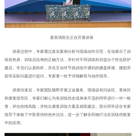
黄美强医生正在开展讲座
讲座过程中，专家通过真实案例分析与现场动作示范，生动展示了训
练前热身、训练后拉伸的正确方法，并针对不同训练科目提出个性化防护
建议。学员们认真聆听，并在互动环节就训练中遇到的膝盖疼痛、腰肌劳
损等实际问题进行提问，专家逐一给予详细解答与动作指导。
讲座结束后，专家团队随即开展义诊服务。现场设有问诊区、查体区
和康复指导区，专家们耐心为有训练伤史或身体不适的同学进行一对一检
查，评估伤情风险，并给出康复训练方案及就医建议。部分同学还在专家
指导下体验了中医骨伤特色外治法，进一步了解非药物疗法在训练伤恢复
中的应用。