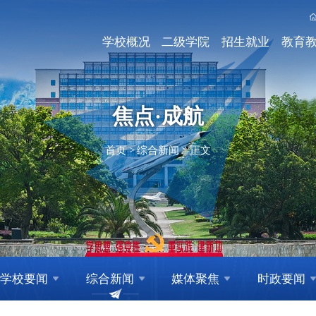
学校概况
二级学院
招生就业
教育
焦点·成航
首页
>
综合新闻
>
正文
学校要闻
综合新闻
媒体聚焦
时政要闻