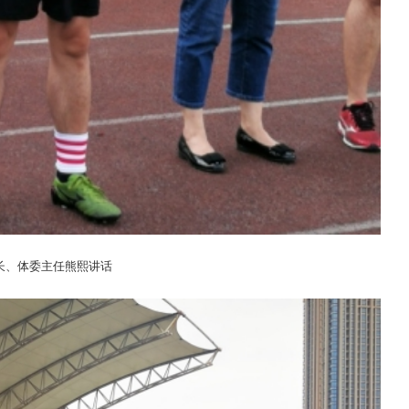
长、体委主任熊熙讲话