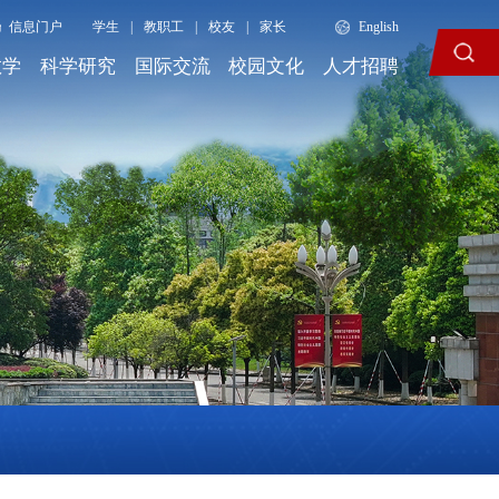
信息门户
学生
|
教职工
|
校友
|
家长
English
教学
科学研究
国际交流
校园文化
人才招聘