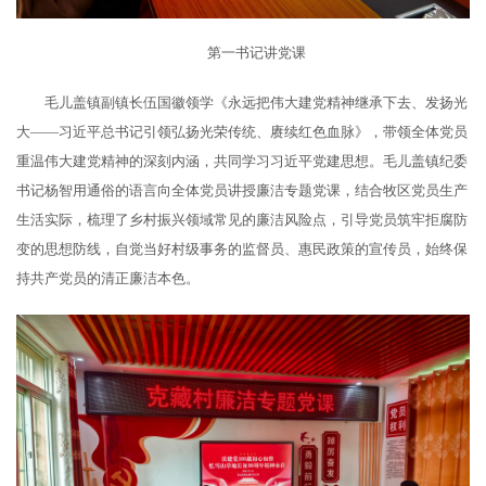
第一书记讲党课
毛儿盖镇副镇长伍国徽领学《永远把伟大建党精神继承下去、发扬光
大——习近平总书记引领
弘扬光荣传统、赓续红色血脉》，带领全体党员
重温伟大建党精神的深刻内涵，共同学习习近平党建思想。毛儿盖镇纪委
书记杨智用通俗的语言向全体党员讲授廉洁专题党课，结合牧区党员生产
生活实际，梳理了乡村振兴领域常见的廉洁风险点，引导党员筑牢拒腐防
变的思想防线，自觉当好村级事务的监督员、惠民政策的宣传员，始终保
持共产党员的清正廉洁本色。