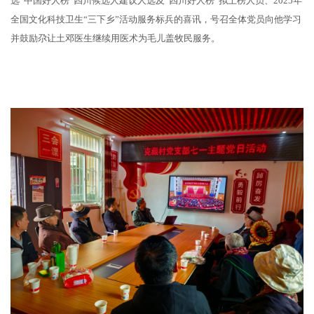
选“中国好人榜”四川候选人建议人选及“四川好人榜”拟上榜人员、2025年
全国文化科技卫生“三下乡”活动服务标兵的喜讯，号召全体党员向他学习
并鼓励尕让土邓医生继续用医术为毛儿盖牧民服务。