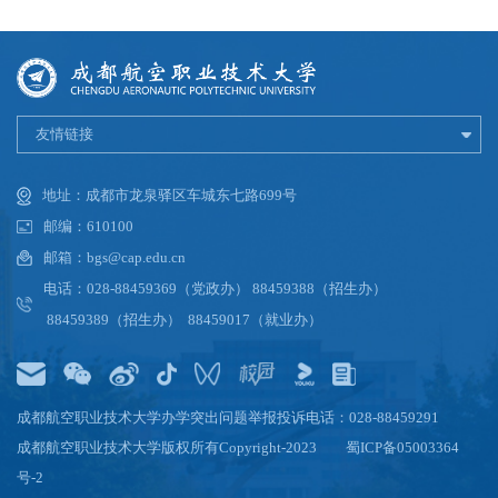
友情链接
地址：成都市龙泉驿区车城东七路699号
邮编：610100
邮箱：bgs@cap.edu.cn
电话：028-88459369（党政办） 88459388（招生办）
88459389（招生办） 88459017（就业办）
成都航空职业技术大学办学突出问题举报投诉电话：028-88459291
成都航空职业技术大学版权所有Copyright-2023
蜀ICP备05003364
号-2