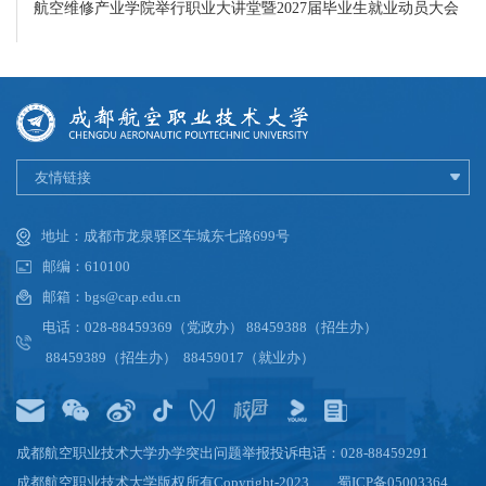
航空维修产业学院举行职业大讲堂暨2027届毕业生就业动员大会
友情链接
地址：成都市龙泉驿区车城东七路699号
邮编：610100
邮箱：bgs@cap.edu.cn
电话：028-88459369（党政办） 88459388（招生办）
88459389（招生办） 88459017（就业办）
成都航空职业技术大学办学突出问题举报投诉电话：028-88459291
成都航空职业技术大学版权所有Copyright-2023
蜀ICP备05003364