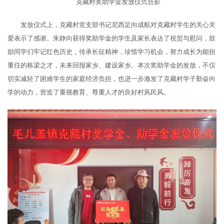
克藏村奖助学金发放仪式合影
发放仪式上，克藏村党支部书记尼西足向成航对克藏村学生的关心关
爱表示了感谢。朱静向获得奖助学金的学生及家长表达了祝贺与慰问，鼓
励同学们牢记红色历史，传承长征精神，珍惜学习机会，努力成长为能担
重任的栋梁之才，未来回报家乡、建设家乡。本次奖助学金的发放，不仅
切实减轻了困难学生的家庭经济负担，也进一步激发了克藏村学子勤奋向
学的动力，营造了重视教育、尊重人才的良好村风民风。