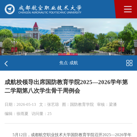
焦点·成航
成航校领导出席国防教育学院2025—2026学年第
二学期第八次学生骨干周例会
日期：2026-05-13
文：张艺琼
图：国防教育学院
审核：梁潘
编辑：徐雨夏
访问量：
25
5月12日，成都航空职业技术大学国防教育学院召开2025—2026学年