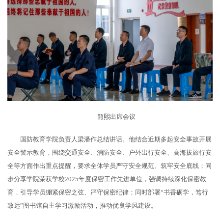
熊熙出席会议
国防教育学院负责人梁潘作总结讲话。他结合近期多起安全事故开展
安全警示教育，围绕交通安全、消防安全、户外出行安全、高海拔旅行安
全等方面作出重点提醒，要求全体学员严守安全规范、筑牢安全底线；同
步分享学院荣获学校2025年度保密工作先进单位，强调持续深化保密教
育，引导学员绷紧保密之弦、严守保密纪律；同时部署“书香砺学，笃行
致远”图书馆自主学习激励活动，推动优良学风建设。