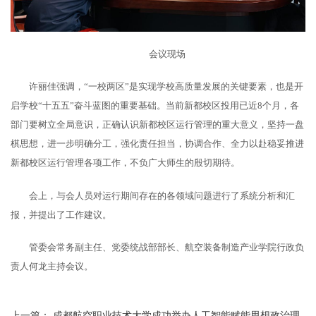
会议现场
许丽佳强调，“一校两区”是实现学校高质量发展的关键要素，也是开
启学校“十五五”奋斗蓝图的重要基础。当前新都校区投用已近8个月，各
部门要树立全局意识，正确认识新都校区运行管理的重大意义，坚持一盘
棋思想，进一步明确分工，强化责任担当，协调合作、全力以赴稳妥推进
新都校区运行管理各项工作，不负广大师生的殷切期待。
会上，与会人员对运行期间存在的各领域问题进行了系统分析和汇
报，并提出了工作建议。
管委会常务副主任、党委统战部部长、航空装备制造产业学院行政负
责人何龙主持会议。
上一篇：
成都航空职业技术大学成功举办人工智能赋能思想政治理