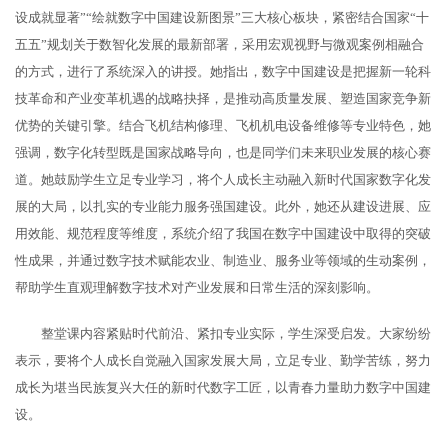
设成就显著”“绘就数字中国建设新图景”三大核心板块，紧密结合国家“十
五五”规划关于数智化发展的最新部署，采用宏观视野与微观案例相融合
的方式，进行了系统深入的讲授。她指出，数字中国建设是把握新一轮科
技革命和产业变革机遇的战略抉择，是推动高质量发展、塑造国家竞争新
优势的关键引擎。结合飞机结构修理、飞机机电设备维修等专业特色，她
强调，数字化转型既是国家战略导向，也是同学们未来职业发展的核心赛
道。她鼓励学生立足专业学习，将个人成长主动融入新时代国家数字化发
展的大局，以扎实的专业能力服务强国建设。此外，她还从建设进展、应
用效能、规范程度等维度，系统介绍了我国在数字中国建设中取得的突破
性成果，并通过数字技术赋能农业、制造业、服务业等领域的生动案例，
帮助学生直观理解数字技术对产业发展和日常生活的深刻影响。
整堂课内容紧贴时代前沿、紧扣专业实际，学生深受启发。大家纷纷
表示，要将个人成长自觉融入国家发展大局，立足专业、勤学苦练，努力
成长为堪当民族复兴大任的新时代数字工匠，以青春力量助力数字中国建
设。