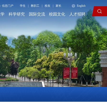
信息门户
学生
|
教职工
|
校友
|
家长
English
教学
科学研究
国际交流
校园文化
人才招聘