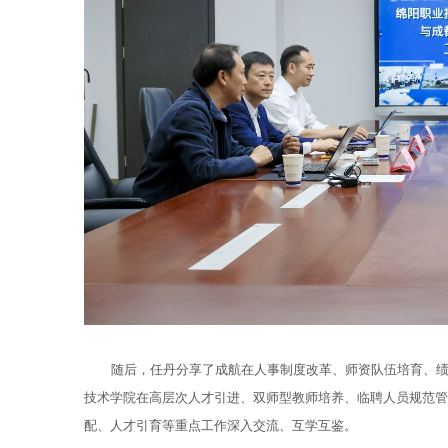
随后，
任丹分享了成航在人事制度改革、师资队伍培育、
技术学院在高层次人才引进、双师型教师培养、临聘人员规范管
配、人才引育等重点工作深入交流、互学互鉴。