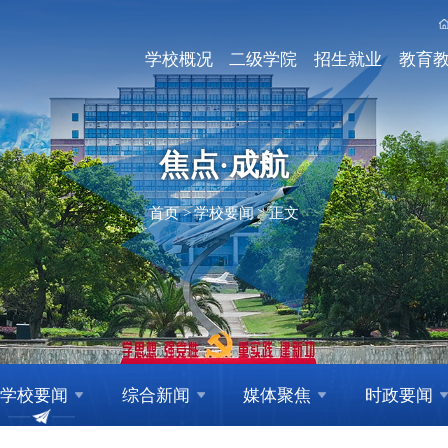
学校概况
二级学院
招生就业
教育
焦点·成航
首页
>
学校要闻
>
正文
学校要闻
综合新闻
媒体聚焦
时政要闻