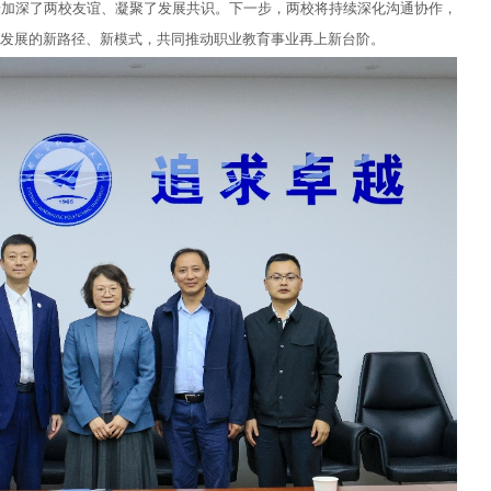
步加深了两校友谊、凝聚了发展共识。下一步，两校将持续深化沟通协作，
量发展的新路径、新模式，共同推动职业教育事业再上新台阶。