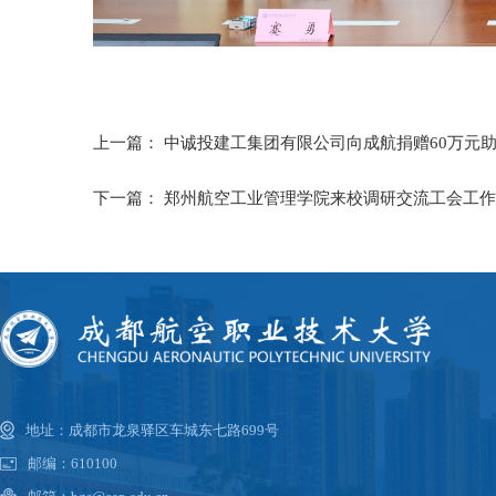
上一篇：
中诚投建工集团有限公司向成航捐赠60万元
下一篇：
郑州航空工业管理学院来校调研交流工会工作
地址：成都市龙泉驿区车城东七路699号
邮编：610100