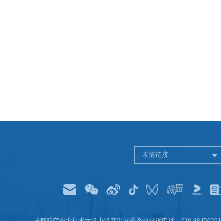
友情链接
成都航空职业技术大学办学突出问题举报投诉电话：028-88459291