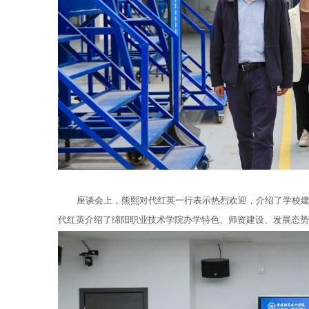
座谈会上，熊熙对代红英一行表示热烈欢迎，介绍了学校
代红英介绍了绵阳职业技术学院办学特色、师资建设、发展态势