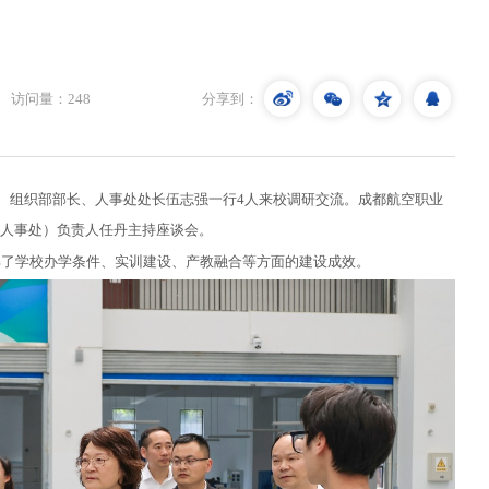
访问量：
248
分享到：
员、组织部部长、人事处处长伍志强一行4人来校调研交流。成都航空职业
人事处）负责人任丹主持座谈会。
解了学校办学条件、实训建设、产教融合等方面的建设成效。