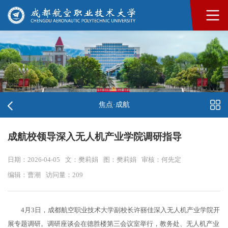
焦点·成航
成航校领导深入无人机产业学院调研指导
日期：2026-04-05
文：樊莉娟
图：樊莉娟
审核：何先定
编辑：曹潮
访问量：
209
4月3日，成都航空职业技术大学副校长许丽佳深入无人机产业学院开
展专题调研。调研座谈会在德胜楼第三会议室举行，教务处、无人机产业