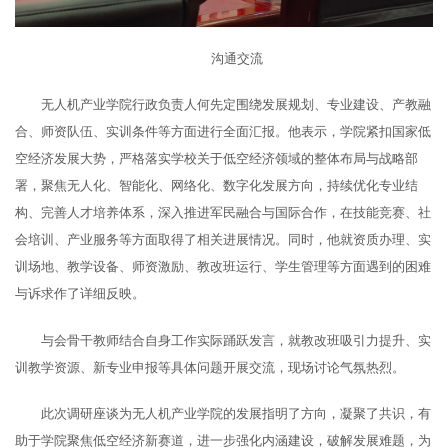
沟通交流
无人机产业学院行政负责人何先定围绕发展规划、专业建设、产教融
合、师资队伍、实训条件等方面进行全面汇报。他表示，学院紧扣国家低
空经济发展大势，严格落实学校关于低空经济领域的整体布局与战略部
署，聚焦无人化、智能化、网络化、数字化发展方向，持续优化专业结
构、完善人才培养体系，深入推进军民融合与国际合作，在技能竞赛、社
会培训、产业服务等方面取得了相关进展情况。同时，他就资质办理、实
训场地、教学设备、师资激励、教改班运行、学生管理等方面遇到的困难
与诉求作了详细反映。
与会骨干教师结合自身工作实际踊跃发言，就教改班吸引力提升、实
训教学资源、新专业申报等具体问题开展交流，现场讨论气氛热烈。
此次调研座谈为无人机产业学院的发展指明了方向，凝聚了共识，有
助于学院聚焦低空经济新赛道，进一步强化内涵建设，破解发展难题，为