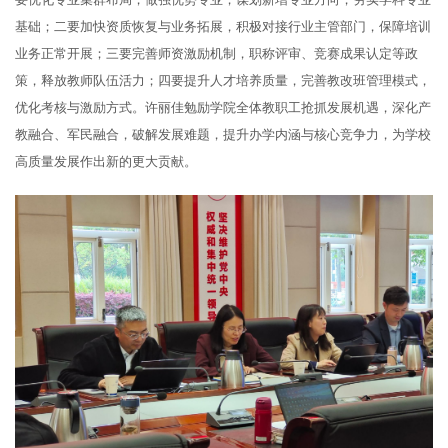
基础；二要加快资质恢复与业务拓展，积极对接行业主管部门，保障培训
业务正常开展；三要完善师资激励机制，职称评审、竞赛成果认定等政
策，释放教师队伍活力；四要提升人才培养质量，完善教改班管理模式，
优化考核与激励方式。许丽佳勉励学院全体教职工抢抓发展机遇，深化产
教融合、军民融合，破解发展难题，提升办学内涵与核心竞争力，为学校
高质量发展作出新的更大贡献。