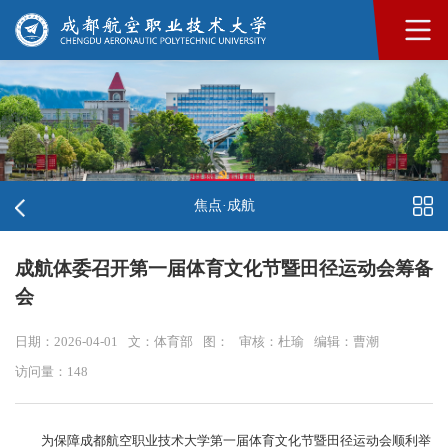
焦点·成航
成航体委召开第一届体育文化节暨田径运动会筹备
会
日期：2026-04-01
文：体育部
图：
审核：杜瑜
编辑：曹潮
访问量：
148
为保障成都航空职业技术大学第一届体育文化节暨田径运动会顺利举