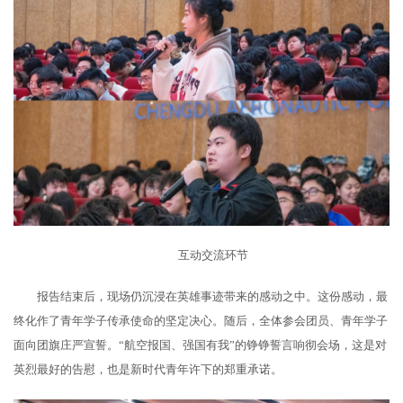
互动交流环节
报告结束后，现场仍沉浸在英雄事迹带来的感动之中。这份感动，最
终化作了青年学子传承使命的坚定决心。随后，全体参会团员、青年学子
面向团旗庄严宣誓。“航空报国、强国有我”的铮铮誓言响彻会场，这是对
英烈最好的告慰，也是新时代青年许下的郑重承诺。