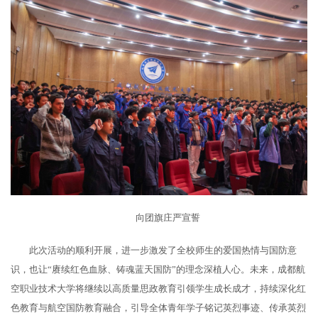
向团旗庄严宣誓
此次活动的顺利开展，进一步激发了全校师生的爱国热情与国防意
识，也让“赓续红色血脉、铸魂蓝天国防”的理念深植人心。未来，成都航
空职业技术大学将继续以高质量思政教育引领学生成长成才，持续深化红
色教育与航空国防教育融合，引导全体青年学子铭记英烈事迹、传承英烈