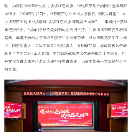
际，为深切缅怀革命先烈，赓续红色血脉，强化航空学子的国防意识与家
国情怀，2026年3月27日，成都航空职业技术大学依托“成航大讲堂”，举
办成都市主题团日活动暨“赓续红色血脉 铸魂蓝天国防”——朱枫烈士英雄
事迹报告会。活动由学校党委副书记谢亮冯主持。共青团成都市委学校部
赵茜、成都中医药大学管理学院学生助理鲍挚诚，以及成航党委学生工作
部、团委负责人、二级学院党组织负责人、专职辅导员、思政课教师代表
和青年学生共300余人参加。中共隐蔽战线杰出代表朱枫烈士的孙女、红
色文化宣讲人朱容瑢老师应邀担任主讲嘉宾，为师生带来一堂深刻的红色
教育课。