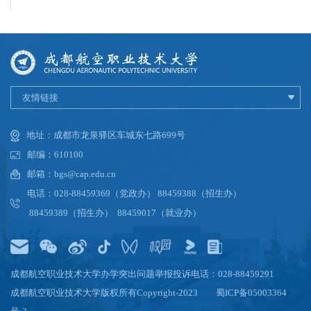
友情链接
地址：成都市龙泉驿区车城东七路699号
邮编：610100
邮箱：bgs@cap.edu.cn
电话：028-88459369（党政办） 88459388（招生办）
88459389（招生办） 88459017（就业办）
成都航空职业技术大学办学突出问题举报投诉电话：028-88459291
成都航空职业技术大学版权所有Copyright-2023
蜀ICP备05003364