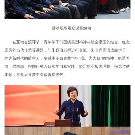
活动现场观众深受触动
在互动交流环节，青年学子们围绕英烈精神与航空报国的结合、红色
家风的当代传承等话题，与朱容瑢老师进行交流。朱老师寄语成航学子，
作为新时代的航空人，要继承革命先辈“舍小我、为大我”的精神，把爱国
情、强国志、报国行融入日常学习和实践，坚定航空报国理想、锤炼过硬
本领，在蓝天逐梦中绽放青春光芒。