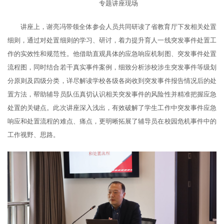
专题讲座现场
讲座上，谢亮冯带领全体参会人员共同研读了省教育厅下发相关处置
细则，通过对处置细则的学习、研讨，着力提升育人一线突发事件处置工
作的实效性和规范性。他借助直观具体的应急响应机制图、突发事件处置
流程图，同时结合若干真实事件案例，细致分析涉校涉生突发事件等级划
分原则及四级分类，详尽解读学校各级各岗收到突发事件报告情况后的处
置方法，帮助辅导员队伍真切认识相关突发事件的风险性并精准把握应急
处置的关键点。此次讲座深入浅出，有效破解了学生工作中突发事件应急
响应和处置流程的难点、痛点，更明晰拓展了辅导员在校园危机事件中的
工作视野、思路。