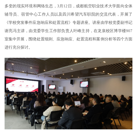
多变的现实环境和网络生态，3月12日，成都航空职业技术大学面向全体
辅导员、宿管中心工作人员以及四川希望汽车职院的交流代表，开展了
《学校突发事件应急响应和处置流程》专题讲座。讲座由学校党委副书记
谢亮冯主讲，由党委学生工作部负责人叶峰主持，在龙泉校区博学楼907
室集中开展，围绕处置细则、应急响应、处置流程和案例分析等四个方面
进行充分探讨。