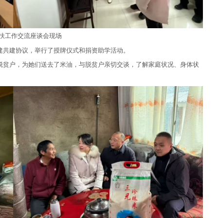
扶
工作
交流座谈会
现场
建共建协议，举行了授牌仪式和捐资助学活动。
脱贫户，为她们送去了米油，与脱贫户亲切交谈，了解家庭状况、身体状