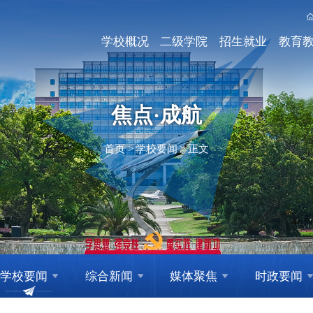
学校概况
二级学院
招生就业
教育
焦点·成航
首页
>
学校要闻
>
正文
学校要闻
综合新闻
媒体聚焦
时政要闻