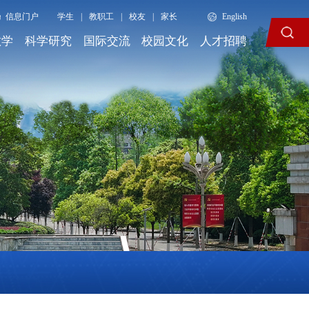
信息门户
学生
|
教职工
|
校友
|
家长
English
教学
科学研究
国际交流
校园文化
人才招聘