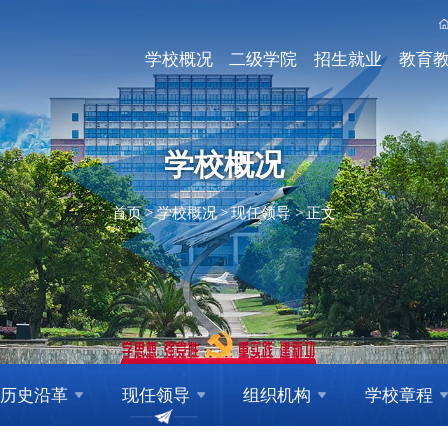
学校概况
二级学院
招生就业
教育
学校概况
首页
>
学校概况
>
现任领导
>
正文
历史沿革
现任领导
组织机构
学校章程