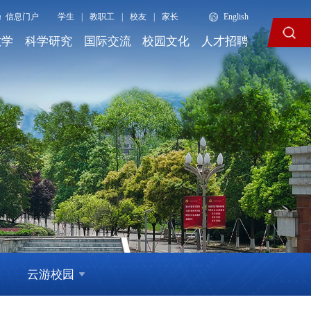
信息门户
学生
|
教职工
|
校友
|
家长
English
教学
科学研究
国际交流
校园文化
人才招聘
云游校园